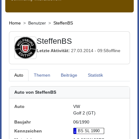
Home
Benutzer
SteffenBS
SteffenBS
Letzte Aktivität:
27.03.2014 - 09:58
offline
Auto
Themen
Beiträge
Statistik
Auto von SteffenBS
Auto
VW
Golf 2 (GT)
Baujahr
06/1990
Kennzeichen
BS SL 1990