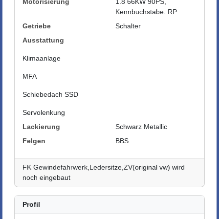
Motorisierung
1.8 66KW 90PS,
Kennbuchstabe: RP
Getriebe
Schalter
Ausstattung
Klimaanlage
MFA
Schiebedach SSD
Servolenkung
Lackierung
Schwarz Metallic
Felgen
BBS
FK Gewindefahrwerk,Ledersitze,ZV(original vw) wird
noch eingebaut
Profil