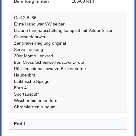
Bereifung hinten
185/60 R14
Golf 2 Bj.86
Erste Hand war VW selber
Braune Innenausstattung komplett mit Velour Sitzen.
Gewindefahrwerk
Zentrralverrieglung original
Servo Lenkung
30er Momo Lenkrad
Iron Cross Scheinwerfer/scwarz-rote
Rückleuchten/schwarze Blinker vorne
Haubenbra
Elektrische Spiegel
Euro 4
Sportauspuff
Wischer hinten entfernt
Chromleisten rundum
Profil