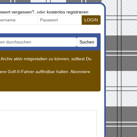
swort vergessen?
, oder
kostenlos registrieren
LOGIN
Suchen
m durchsuchen
rchiv aktiv mitgestalten zu können, solltest Du
re Golf-II-Fahrer auffindbar halten. Abonniere