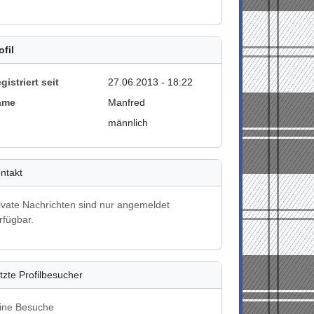
ofil
gistriert seit
27.06.2013 - 18:22
ame
Manfred
männlich
ntakt
ivate Nachrichten sind nur angemeldet
rfügbar.
tzte Profilbesucher
ine Besuche