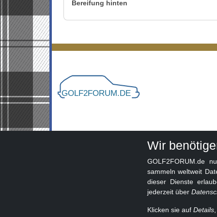
Bereifung hinten
Wir benötig
GOLF2FORUM.de nutzt
sammeln weltweit Dat
dieser Dienste erlau
jederzeit über
Datensc
Klicken sie auf
Details