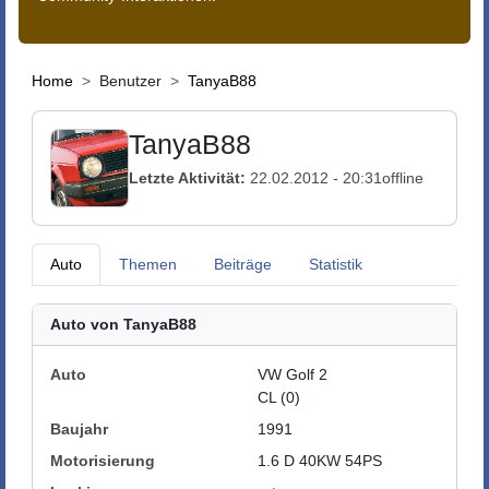
Home
Benutzer
TanyaB88
TanyaB88
Letzte Aktivität:
22.02.2012 - 20:31
offline
Auto
Themen
Beiträge
Statistik
Auto von TanyaB88
Auto
VW Golf 2
CL (0)
Baujahr
1991
Motorisierung
1.6 D 40KW 54PS