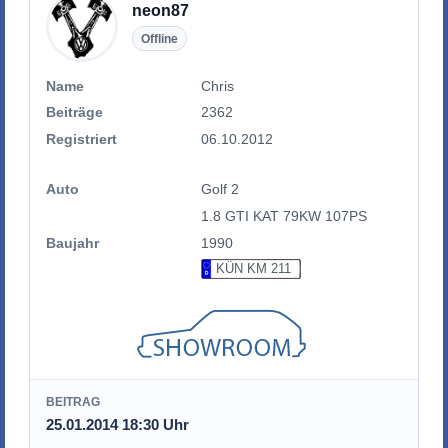
neon87
Offline
Name
Chris
Beiträge
2362
Registriert
06.10.2012
Auto
Golf 2
1.8 GTI KAT 79KW 107PS
Baujahr
1990
KÜN KM 211
BEITRAG
25.01.2014 18:30 Uhr