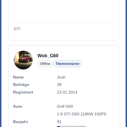
GTI
Wob_G60
Offline
Themenstarter
Name
Josh
Beiträge
38
Registriert
23.01.2014
Auto
Golf G60
1.8 GTI G60 118KW 160PS
Baujahr
91