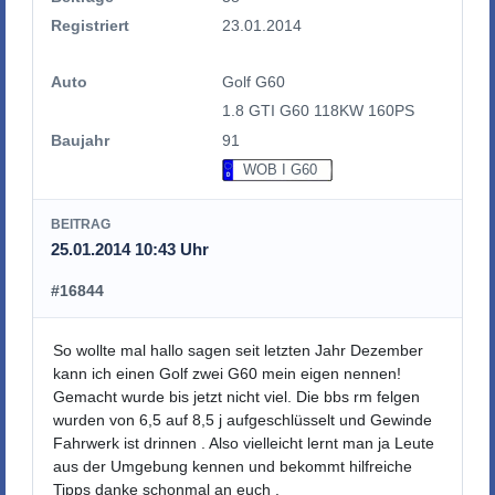
Registriert
23.01.2014
Auto
Golf G60
1.8 GTI G60 118KW 160PS
Baujahr
91
WOB I G60
BEITRAG
25.01.2014 10:43 Uhr
#16844
So wollte mal hallo sagen seit letzten Jahr Dezember
kann ich einen Golf zwei G60 mein eigen nennen!
Gemacht wurde bis jetzt nicht viel. Die bbs rm felgen
wurden von 6,5 auf 8,5 j aufgeschlüsselt und Gewinde
Fahrwerk ist drinnen . Also vielleicht lernt man ja Leute
aus der Umgebung kennen und bekommt hilfreiche
Tipps danke schonmal an euch .