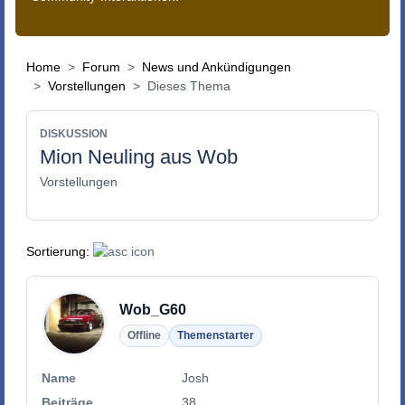
Home
Forum
News und Ankündigungen
Vorstellungen
Dieses Thema
DISKUSSION
Mion Neuling aus Wob
Vorstellungen
Sortierung:
Wob_G60
Offline
Themenstarter
Name
Josh
Beiträge
38