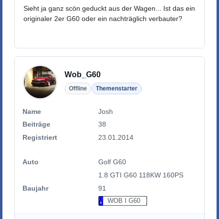
Sieht ja ganz scön geduckt aus der Wagen... Ist das ein
originaler 2er G60 oder ein nachträglich verbauter?
Wob_G60
Offline
Themenstarter
Name
Josh
Beiträge
38
Registriert
23.01.2014
Auto
Golf G60
1.8 GTI G60 118KW 160PS
Baujahr
91
WOB I G60