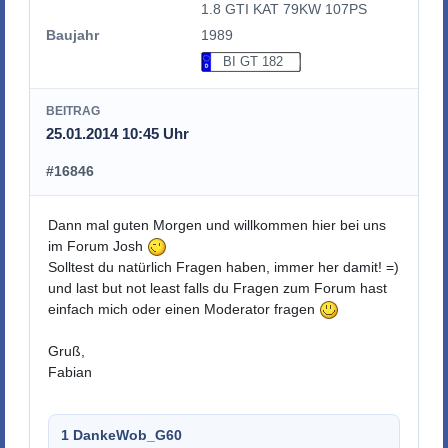
1.8 GTI KAT 79KW 107PS
Baujahr
1989
BI GT 182
BEITRAG
25.01.2014 10:45 Uhr
#16846
Dann mal guten Morgen und willkommen hier bei uns
im Forum Josh
Solltest du natürlich Fragen haben, immer her damit! =)
und last but not least falls du Fragen zum Forum hast
einfach mich oder einen Moderator fragen
Gruß,
Fabian
1 Danke
Wob_G60