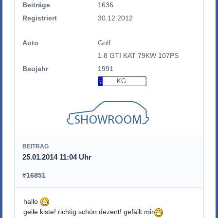
Beiträge
1636
Registriert
30.12.2012
Auto
Golf
1.8 GTI KAT 79KW 107PS
Baujahr
1991
KG
BEITRAG
25.01.2014 11:04 Uhr
#16851
hallo
geile kiste! richtig schön dezent! gefällt mir