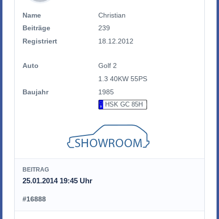
Name
Christian
Beiträge
239
Registriert
18.12.2012
Auto
Golf 2
1.3 40KW 55PS
Baujahr
1985
HSK GC 85H
BEITRAG
25.01.2014 19:45 Uhr
#16888