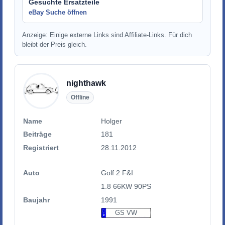
Gesuchte Ersatzteile
eBay Suche öffnen
Anzeige: Einige externe Links sind Affiliate-Links. Für dich
bleibt der Preis gleich.
nighthawk
Offline
Name
Holger
Beiträge
181
Registriert
28.11.2012
Auto
Golf 2 F&I
1.8 66KW 90PS
Baujahr
1991
GS VW