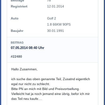
Beiträge
78
Registriert
12.01.2014
Auto
Golf 2
1.8 66KW 90PS
Baujahr
30.01.1991
BEITRAG
07.05.2014 08:40 Uhr
#22480
Hallo Zusammen,
ich suche das oben genannte Teil, Zusatnd eigentlich
egal nur nicht zu schlecht.
Bitte PN an mich mit Bild und Preisvortsellung.
Vielleicht hat ja noch jemand eine übrig, befor ich mir
das Teil neu kaufe....