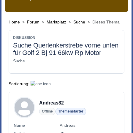
Home
Forum
Marktplatz
Suche
Dieses Thema
DISKUSSION
Suche Querlenkerstrebe vorne unten
für Golf 2 Bj 91 66kw Rp Motor
Suche
Sortierung:
Andreas82
Offline
Themenstarter
Name
Andreas