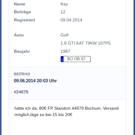
Name
Kay
Beiträge
12
Registriert
09.04.2014
Auto
Golf
1.8 GTI KAT 79KW 107PS
Baujahr
1987
BO OB 87
BEITRAG
09.06.2014 20:03 Uhr
#24075
hätte ich da, 80€ FP Standort 44879 Bochum, Versand
möglich,läge so bei 15 bis 20€