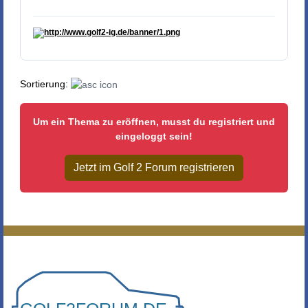
Sortierung:
Um ein Thema zu eröffnen, musst du registriert und
eingeloggt sein!
Jetzt im Golf 2 Forum registrieren