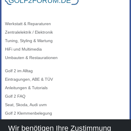
Werkstatt & Reparaturen
Zentralelektrik / Elektronik
Tuning, Styling & Wartung
HiFi und Multimedia
Umbauten & Restaurationen
Golf 2 im Alltag
Eintragungen, ABE & TÜV
Anleitungen & Tutorials
Golf 2 FAQ
Seat, Skoda, Audi uvm
Golf 2 Klemmenbelegung
Auto-Showroom
Wir benötigen Ihre Zustimmung