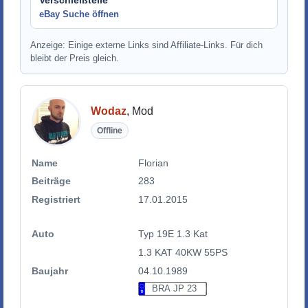
eBay Suche öffnen
Anzeige: Einige externe Links sind Affiliate-Links. Für dich
bleibt der Preis gleich.
Wodaz
, Mod
Offline
Name
Florian
Beiträge
283
Registriert
17.01.2015
Auto
Typ 19E 1.3 Kat
1.3 KAT 40KW 55PS
Baujahr
04.10.1989
BRA JP 23