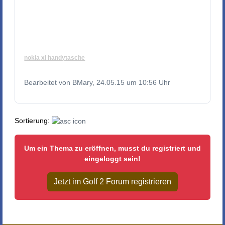
nokia xl handytasche
Bearbeitet von BMary, 24.05.15 um 10:56 Uhr
Sortierung:
Um ein Thema zu eröffnen, musst du registriert und
eingeloggt sein!
Jetzt im Golf 2 Forum registrieren