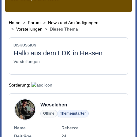
Home
Forum
News und Ankündigungen
Vorstellungen
Dieses Thema
DISKUSSION
Hallo aus dem LDK in Hessen
Vorstellungen
Sortierung:
Wieselchen
Offline
Themenstarter
Name
Rebecca
Beiträge
24