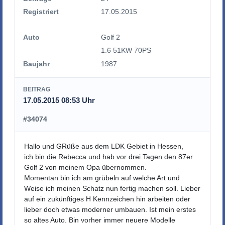
Registriert
17.05.2015
Auto
Golf 2
1.6 51KW 70PS
Baujahr
1987
BEITRAG
17.05.2015 08:53 Uhr
#34074
Hallo und GRüße aus dem LDK Gebiet in Hessen,
ich bin die Rebecca und hab vor drei Tagen den 87er
Golf 2 von meinem Opa übernommen.
Momentan bin ich am grübeln auf welche Art und
Weise ich meinen Schatz nun fertig machen soll. Lieber
auf ein zukünftiges H Kennzeichen hin arbeiten oder
lieber doch etwas moderner umbauen. Ist mein erstes
so altes Auto. Bin vorher immer neuere Modelle