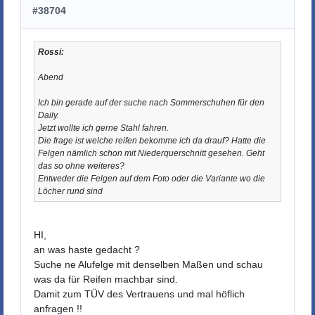
#38704
Rossi:
Abend
Ich bin gerade auf der suche nach Sommerschuhen für den
Daily.
Jetzt wollte ich gerne Stahl fahren.
Die frage ist welche reifen bekomme ich da drauf? Hatte die
Felgen nämlich schon mit Niederquerschnitt gesehen. Geht
das so ohne weiteres?
Entweder die Felgen auf dem Foto oder die Variante wo die
Löcher rund sind
HI,
an was haste gedacht ?
Suche ne Alufelge mit denselben Maßen und schau
was da für Reifen machbar sind.
Damit zum TÜV des Vertrauens und mal höflich
anfragen !!