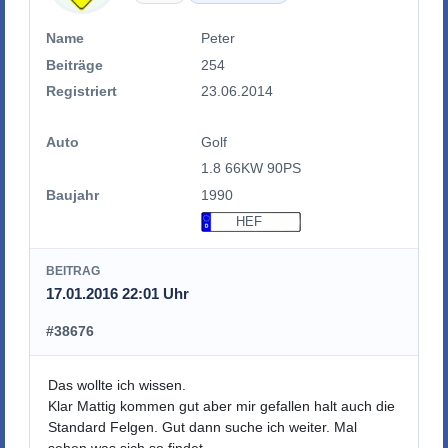
Name
Peter
Beiträge
254
Registriert
23.06.2014
Auto
Golf
1.8 66KW 90PS
Baujahr
1990
HEF
BEITRAG
17.01.2016 22:01 Uhr
#38676
Das wollte ich wissen.
Klar Mattig kommen gut aber mir gefallen halt auch die
Standard Felgen. Gut dann suche ich weiter. Mal
sehen was sich so findet