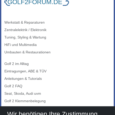
Werkstatt & Reparaturen
Zentralelektrik / Elektronik
Tuning, Styling & Wartung
HiFi und Multimedia
Umbauten & Restaurationen
Golf 2 im Alltag
Eintragungen, ABE & TÜV
Anleitungen & Tutorials
Golf 2 FAQ
Seat, Skoda, Audi uvm
Golf 2 Klemmenbelegung
Auto-Showroom
Wir benötigen Ihre Zustimmung