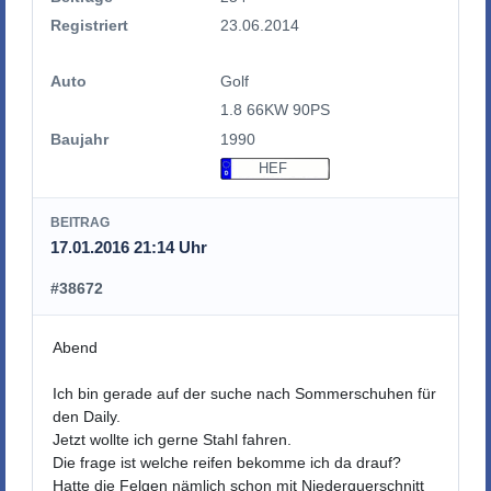
Registriert
23.06.2014
Auto
Golf
1.8 66KW 90PS
Baujahr
1990
HEF
BEITRAG
17.01.2016 21:14 Uhr
#38672
Abend
Ich bin gerade auf der suche nach Sommerschuhen für
den Daily.
Jetzt wollte ich gerne Stahl fahren.
Die frage ist welche reifen bekomme ich da drauf?
Hatte die Felgen nämlich schon mit Niederquerschnitt