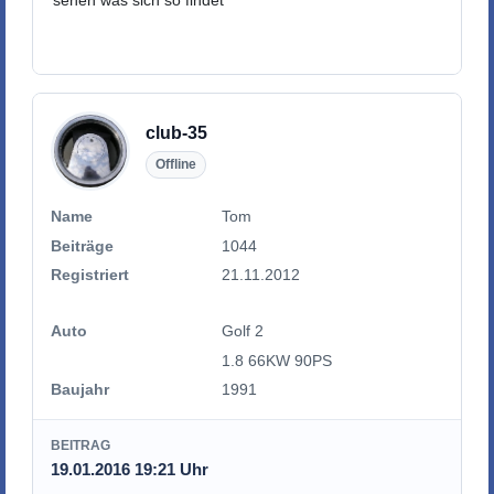
club-35
Offline
Name
Tom
Beiträge
1044
Registriert
21.11.2012
Auto
Golf 2
1.8 66KW 90PS
Baujahr
1991
BEITRAG
19.01.2016 19:21 Uhr