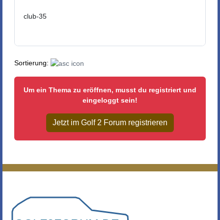
club-35
Sortierung:
Um ein Thema zu eröffnen, musst du registriert und
eingeloggt sein!
Jetzt im Golf 2 Forum registrieren