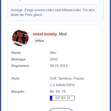
Anzeige: Einige externe Links sind Affiliate-Links. Für dich
bleibt der Preis gleich.
onkel-howdy
, Mod
Offline
Name
Alex
Beiträge
2402
Registriert
09.02.2014
Auto
Golf, Santana, Passat
1.3 40KW 55PS
Baujahr
86, 83, 76
GP BX 10