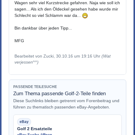
Wagen sehr viel Kurzstrecke gefahren. Naja wie soll ich
sagen... Als ich den Öldeckel gesehen habe wurde mir
Schlecht so viel Schlamm war da...
Bin dankbar über jeden Tipp...
MFG
Bearbeitet von Zucki, 30.10.16 um 19:16 Uhr
(Wat
verjessen^^)
PASSENDE TEILESUCHE
Zum Thema passende Golf-2-Teile finden
Diese Suchlinks bleiben getrennt vom Forenbeitrag und
führen zu thematisch passenden eBay-Angeboten.
Golf 2 Ersatzteile
eBay Suche öffnen