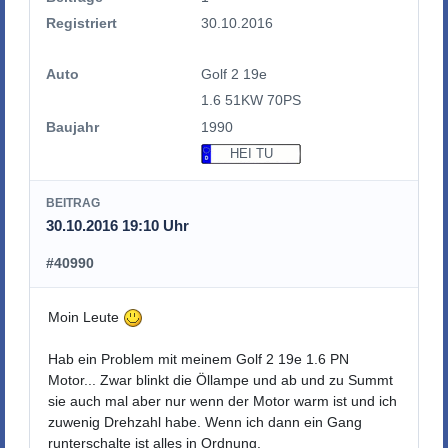
Registriert
30.10.2016
Auto
Golf 2 19e
1.6 51KW 70PS
Baujahr
1990
HEI TU
BEITRAG
30.10.2016 19:10 Uhr
#40990
Moin Leute
Hab ein Problem mit meinem Golf 2 19e 1.6 PN
Motor... Zwar blinkt die Öllampe und ab und zu Summt
sie auch mal aber nur wenn der Motor warm ist und ich
zuwenig Drehzahl habe. Wenn ich dann ein Gang
runterschalte ist alles in Ordnung.