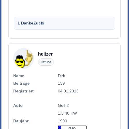
1 Danke
Zucki
heitzer
Offline
Name
Dirk
Beiträge
139
Registriert
04.01.2013
Auto
Golf 2
1,3 40 KW
Baujahr
1990
ROW