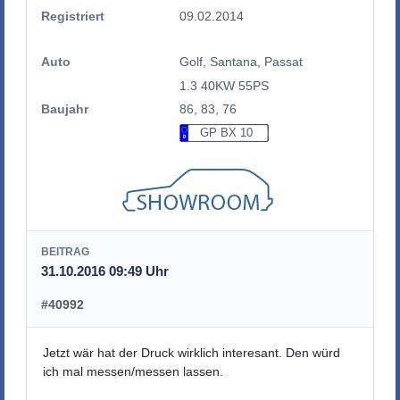
Registriert
09.02.2014
Auto
Golf, Santana, Passat
1.3 40KW 55PS
Baujahr
86, 83, 76
GP BX 10
BEITRAG
31.10.2016 09:49 Uhr
#40992
Jetzt wär hat der Druck wirklich interesant. Den würd
ich mal messen/messen lassen.