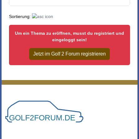
Sortierung:
Um ein Thema zu eröffnen, musst du registriert und
eingeloggt sein!
Jetzt im Golf 2 Forum registrieren