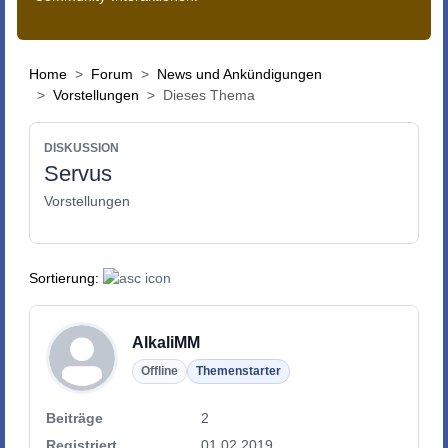
Home
Forum
News und Ankündigungen
Vorstellungen
Dieses Thema
DISKUSSION
Servus
Vorstellungen
Sortierung:
AlkaliMM
Offline
Themenstarter
Beiträge
2
Registriert
01.02.2019