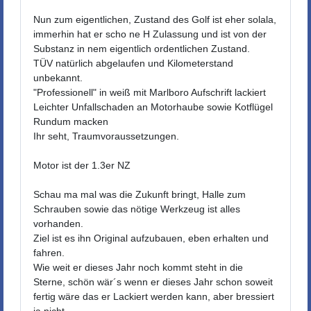
Nun zum eigentlichen, Zustand des Golf ist eher solala,
immerhin hat er scho ne H Zulassung und ist von der
Substanz in nem eigentlich ordentlichen Zustand.
TÜV natürlich abgelaufen und Kilometerstand
unbekannt.
"Professionell" in weiß mit Marlboro Aufschrift lackiert
Leichter Unfallschaden an Motorhaube sowie Kotflügel
Rundum macken
Ihr seht, Traumvoraussetzungen.
Motor ist der 1.3er NZ
Schau ma mal was die Zukunft bringt, Halle zum
Schrauben sowie das nötige Werkzeug ist alles
vorhanden.
Ziel ist es ihn Original aufzubauen, eben erhalten und
fahren.
Wie weit er dieses Jahr noch kommt steht in die
Sterne, schön wär´s wenn er dieses Jahr schon soweit
fertig wäre das er Lackiert werden kann, aber bressiert
ja nicht.