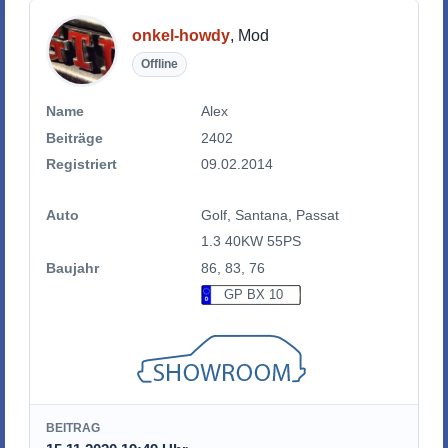
onkel-howdy
, Mod
Offline
Name
Alex
Beiträge
2402
Registriert
09.02.2014
Auto
Golf, Santana, Passat
1.3 40KW 55PS
Baujahr
86, 83, 76
GP BX 10
BEITRAG