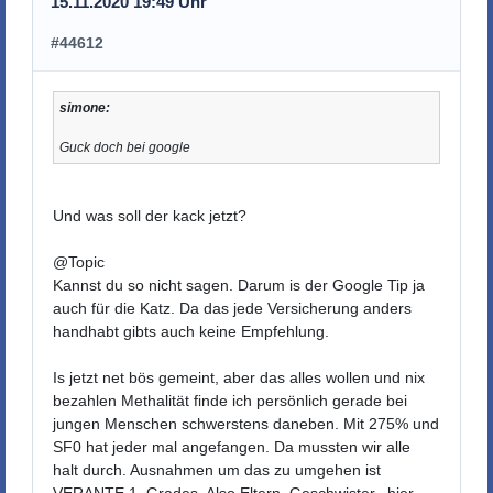
15.11.2020 19:49 Uhr
#44612
simone:
Guck doch bei google
Und was soll der kack jetzt?
@Topic
Kannst du so nicht sagen. Darum is der Google Tip ja
auch für die Katz. Da das jede Versicherung anders
handhabt gibts auch keine Empfehlung.
Is jetzt net bös gemeint, aber das alles wollen und nix
bezahlen Methalität finde ich persönlich gerade bei
jungen Menschen schwerstens daneben. Mit 275% und
SF0 hat jeder mal angefangen. Da mussten wir alle
halt durch. Ausnahmen um das zu umgehen ist