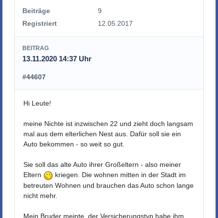
Beiträge
9
Registriert
12.05.2017
BEITRAG
13.11.2020 14:37 Uhr
#44607
Hi Leute!
meine Nichte ist inzwischen 22 und zieht doch langsam
mal aus dem elterlichen Nest aus. Dafür soll sie ein
Auto bekommen - so weit so gut.
Sie soll das alte Auto ihrer Großeltern - also meiner
Eltern
kriegen. Die wohnen mitten in der Stadt im
betreuten Wohnen und brauchen das Auto schon lange
nicht mehr.
Mein Bruder meinte, der Versicherungstyp habe ihm