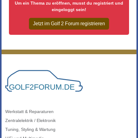
Um ein Thema zu eröffnen, musst du registriert und
eingeloggt sein!
Jetzt im Golf 2 Forum registrieren
Werkstatt & Reparaturen
Zentralelektrik / Elektronik
Tuning, Styling & Wartung