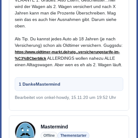
VERANTE 1. Grades. Also Eltern, Geschwister...hier
wird der Wagen als 2. Wagen versichert und nach X
Jahren kann man die Prozente Überschreiben. Mag
sein das es auch hier Ausnahmen gibt. Darum siehe
oben.
Als Tip. Du kannst jedes Auto ab 18 Jahren (je nach
Versicherung) schon als Oldtimer versichern. Guggsdu:
https://www.oldtimer-markt.de/ratg...versicherungstarife-im-
ALLERDINGS wollen nahezu ALLE
%C3%BCberblick
einen Alltagswagen. Aber wen es eh als 2. Wagen läuft.
1 Danke
Mastermind
Bearbeitet von onkel-howdy, 15.11.20 um 19:52 Uhr
Mastermind
Offline
Themenstarter