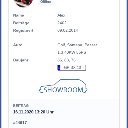
Offline
Name
Alex
Beiträge
2402
Registriert
09.02.2014
Auto
Golf, Santana, Passat
1.3 40KW 55PS
Baujahr
86, 83, 76
GP BX 10
BEITRAG
16.11.2020 13:20 Uhr
#44617