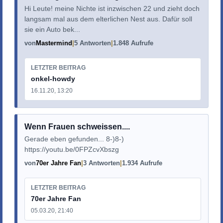
Hi Leute! meine Nichte ist inzwischen 22 und zieht doch
langsam mal aus dem elterlichen Nest aus. Dafür soll
sie ein Auto bek...
von
Mastermind
5 Antworten
1.848 Aufrufe
LETZTER BEITRAG
onkel-howdy
16.11.20, 13:20
Wenn Frauen schweissen....
Gerade eben gefunden... 8-)8-)
https://youtu.be/0FPZcvXbszg
von
70er Jahre Fan
3 Antworten
1.934 Aufrufe
LETZTER BEITRAG
70er Jahre Fan
05.03.20, 21:40