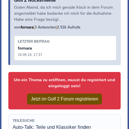
Golf 2 Nockenwelle
Guten Abend, da ich mich gerade frisch in dem Forum
angemeldet habe bedanke ich mich für die Aufnahme.
Habe eine Frage bezügl...
von
fornara
3 Antworten
2.516 Aufrufe
LETZTER BEITRAG
fornara
16.06.16, 17:37
Um ein Thema zu eröffnen, musst du registriert und
eingeloggt sein!
Jetzt im Golf 2 Forum registrieren
TEILESUCHE
Auto-Talk: Teile und Klassiker finden