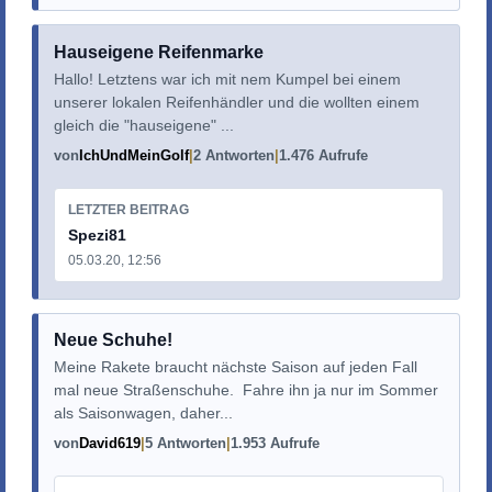
Hauseigene Reifenmarke
Hallo! Letztens war ich mit nem Kumpel bei einem
unserer lokalen Reifenhändler und die wollten einem
gleich die "hauseigene" ...
von
IchUndMeinGolf
2 Antworten
1.476 Aufrufe
LETZTER BEITRAG
Spezi81
05.03.20, 12:56
Neue Schuhe!
Meine Rakete braucht nächste Saison auf jeden Fall
mal neue Straßenschuhe. Fahre ihn ja nur im Sommer
als Saisonwagen, daher...
von
David619
5 Antworten
1.953 Aufrufe