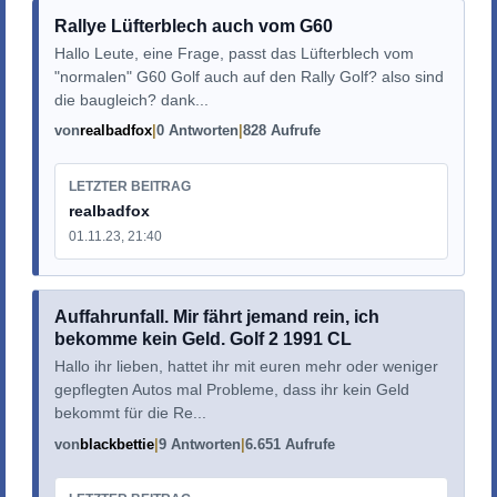
Rallye Lüfterblech auch vom G60
Hallo Leute, eine Frage, passt das Lüfterblech vom
"normalen" G60 Golf auch auf den Rally Golf? also sind
die baugleich? dank...
von
realbadfox
0 Antworten
828 Aufrufe
LETZTER BEITRAG
realbadfox
01.11.23, 21:40
Auffahrunfall. Mir fährt jemand rein, ich
bekomme kein Geld. Golf 2 1991 CL
Hallo ihr lieben, hattet ihr mit euren mehr oder weniger
gepflegten Autos mal Probleme, dass ihr kein Geld
bekommt für die Re...
von
blackbettie
9 Antworten
6.651 Aufrufe