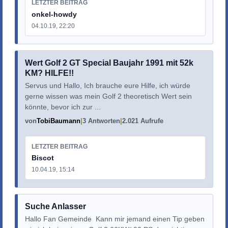
LETZTER BEITRAG
onkel-howdy
04.10.19, 22:20
Wert Golf 2 GT Special Baujahr 1991 mit 52k
KM? HILFE!!
Servus und Hallo, Ich brauche eure Hilfe, ich würde
gerne wissen was mein Golf 2 theoretisch Wert sein
könnte, bevor ich zur ...
von
TobiBaumann
3 Antworten
2.021 Aufrufe
LETZTER BEITRAG
Biscot
10.04.19, 15:14
Suche Anlasser
Hallo Fan Gemeinde Kann mir jemand einen Tip geben