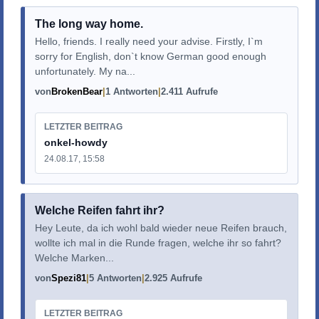
The long way home.
Hello, friends. I really need your advise. Firstly, I`m
sorry for English, don`t know German good enough
unfortunately. My na...
von
BrokenBear
1 Antworten
2.411 Aufrufe
LETZTER BEITRAG
onkel-howdy
24.08.17, 15:58
Welche Reifen fahrt ihr?
Hey Leute, da ich wohl bald wieder neue Reifen brauch,
wollte ich mal in die Runde fragen, welche ihr so fahrt?
Welche Marken...
von
Spezi81
5 Antworten
2.925 Aufrufe
LETZTER BEITRAG