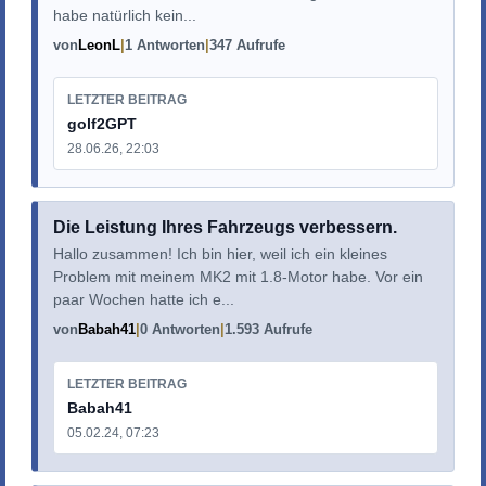
habe natürlich kein...
von
LeonL
1 Antworten
347 Aufrufe
LETZTER BEITRAG
golf2GPT
28.06.26, 22:03
Die Leistung Ihres Fahrzeugs verbessern.
Hallo zusammen! Ich bin hier, weil ich ein kleines
Problem mit meinem MK2 mit 1.8-Motor habe. Vor ein
paar Wochen hatte ich e...
von
Babah41
0 Antworten
1.593 Aufrufe
LETZTER BEITRAG
Babah41
05.02.24, 07:23