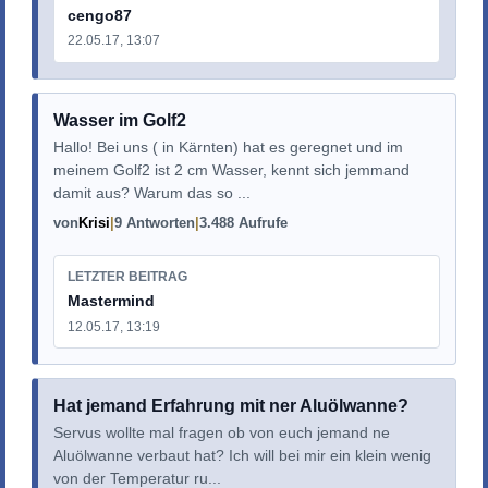
cengo87
22.05.17, 13:07
Wasser im Golf2
Hallo! Bei uns ( in Kärnten) hat es geregnet und im
meinem Golf2 ist 2 cm Wasser, kennt sich jemmand
damit aus? Warum das so ...
von
Krisi
9 Antworten
3.488 Aufrufe
LETZTER BEITRAG
Mastermind
12.05.17, 13:19
Hat jemand Erfahrung mit ner Aluölwanne?
Servus wollte mal fragen ob von euch jemand ne
Aluölwanne verbaut hat? Ich will bei mir ein klein wenig
von der Temperatur ru...