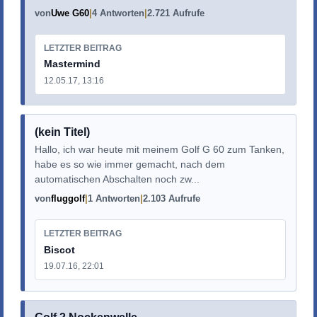
von
Uwe G60
4 Antworten
2.721 Aufrufe
LETZTER BEITRAG
Mastermind
12.05.17, 13:16
(kein Titel)
Hallo, ich war heute mit meinem Golf G 60 zum Tanken,
habe es so wie immer gemacht, nach dem
automatischen Abschalten noch zw...
von
fluggolf
1 Antworten
2.103 Aufrufe
LETZTER BEITRAG
Biscot
19.07.16, 22:01