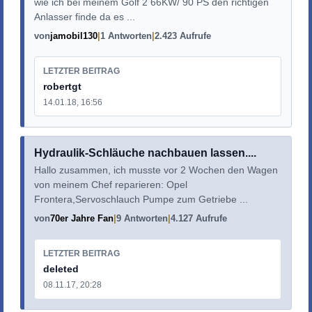
wie ich bei meinem Golf 2 66KW/ 90 PS den richtigen
Anlasser finde da es ...
von
jamobil130
1 Antworten
2.423 Aufrufe
LETZTER BEITRAG
robertgt
14.01.18, 16:56
Hydraulik-Schläuche nachbauen lassen....
Hallo zusammen, ich musste vor 2 Wochen den Wagen
von meinem Chef reparieren: Opel
Frontera,Servoschlauch Pumpe zum Getriebe ...
von
70er Jahre Fan
9 Antworten
4.127 Aufrufe
LETZTER BEITRAG
deleted
08.11.17, 20:28