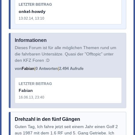
LETZTER BEITRAG
onkel-howdy
13.02.14, 13:10
Informationen
Dieses Forum ist für alle möglichen Themen rund um
die fahrbaren Untersätze. Quasi der "Offtopic" unter
den KFZ Foren :D
von
Fabian
0 Antworten
2.494 Aufrufe
LETZTER BEITRAG
Fabian
16.06.13, 23:40
Drehzahl in den fünf Gängen
Guten Tag, Ich fahre jetzt seit einem Jahr einen Golf 2
aus 1987 mit dem 1.6 RF und 5. Gang Getriebe. Ich