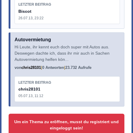
LETZTER BEITRAG
Biscot
26.07.13, 23:22
Autovermietung
Hi Leute, ihr kennt euch doch super mit Autos aus.
Deswegen dachte ich, dass ihr mir auch in Sachen
Autovermietung helfen kön...
von
chris28101
0 Antworten
23.732 Aufrufe
LETZTER BEITRAG
chris28101
05.07.13, 11:12
Um ein Thema zu eröffnen, musst du registriert und
eingeloggt sein!