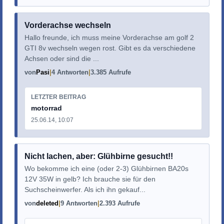
Vorderachse wechseln
Hallo freunde, ich muss meine Vorderachse am golf 2
GTI 8v wechseln wegen rost. Gibt es da verschiedene
Achsen oder sind die ...
von
Pasi
4 Antworten
3.385 Aufrufe
LETZTER BEITRAG
motorrad
25.06.14, 10:07
Nicht lachen, aber: Glühbirne gesucht!!
Wo bekomme ich eine (oder 2-3) Glühbirnen BA20s
12V 35W in gelb? Ich brauche sie für den
Suchscheinwerfer. Als ich ihn gekauf...
von
deleted
9 Antworten
2.393 Aufrufe