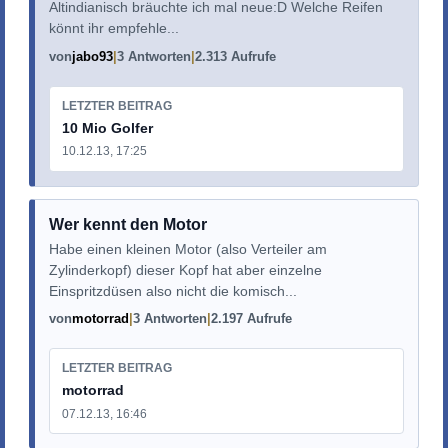
Altindianisch bräuchte ich mal neue:D Welche Reifen
könnt ihr empfehle...
von
jabo93
3 Antworten
2.313 Aufrufe
LETZTER BEITRAG
10 Mio Golfer
10.12.13, 17:25
Wer kennt den Motor
Habe einen kleinen Motor (also Verteiler am
Zylinderkopf) dieser Kopf hat aber einzelne
Einspritzdüsen also nicht die komisch...
von
motorrad
3 Antworten
2.197 Aufrufe
LETZTER BEITRAG
motorrad
07.12.13, 16:46