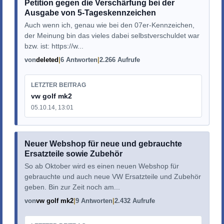
Petition gegen die Verschärfung bei der
Ausgabe von 5-Tageskennzeichen
Auch wenn ich, genau wie bei den 07er-Kennzeichen,
der Meinung bin das vieles dabei selbstverschuldet war
bzw. ist: https://w...
von
deleted
6 Antworten
2.266 Aufrufe
LETZTER BEITRAG
vw golf mk2
05.10.14, 13:01
Neuer Webshop für neue und gebrauchte
Ersatzteile sowie Zubehör
So ab Oktober wird es einen neuen Webshop für
gebrauchte und auch neue VW Ersatzteile und Zubehör
geben. Bin zur Zeit noch am...
von
vw golf mk2
9 Antworten
2.432 Aufrufe