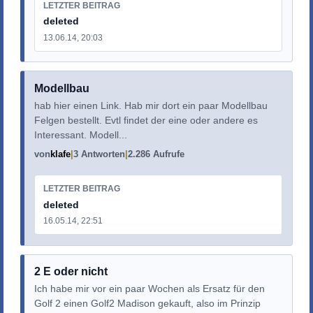
LETZTER BEITRAG
deleted
13.06.14, 20:03
Modellbau
hab hier einen Link. Hab mir dort ein paar Modellbau
Felgen bestellt. Evtl findet der eine oder andere es
Interessant. Modell...
von
klafe
3 Antworten
2.286 Aufrufe
LETZTER BEITRAG
deleted
16.05.14, 22:51
2 E oder nicht
Ich habe mir vor ein paar Wochen als Ersatz für den
Golf 2 einen Golf2 Madison gekauft, also im Prinzip