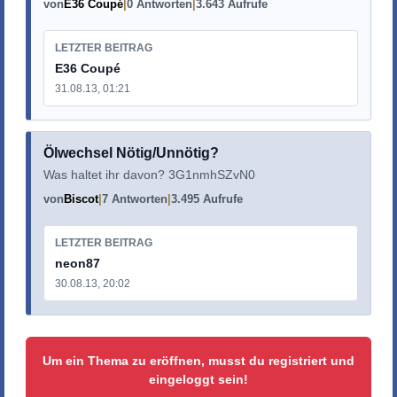
von
E36 Coupé
0 Antworten
3.643 Aufrufe
LETZTER BEITRAG
E36 Coupé
31.08.13, 01:21
Ölwechsel Nötig/Unnötig?
Was haltet ihr davon? 3G1nmhSZvN0
von
Biscot
7 Antworten
3.495 Aufrufe
LETZTER BEITRAG
neon87
30.08.13, 20:02
Um ein Thema zu eröffnen, musst du registriert und
eingeloggt sein!