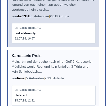
jemand von euch einen tipp geben welcher
sportauspuff ein bissch...
von
duc99611
5 Antworten
2.838 Aufrufe
LETZTER BEITRAG
onkel-howdy
22.07.14, 16:57
Karosserie Preis
Moin, bin auf der suche nach einer Golf 2 Karosserie.
Möglichst wenig Rost und kein Unfaller. 3 Türig und
kein Schiebedach....
von
Rossi
5 Antworten
2.199 Aufrufe
LETZTER BEITRAG
deleted
15.07.14, 12:41