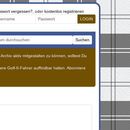
swort vergessen?
, oder
kostenlos registrieren
LOGIN
Suchen
m durchsuchen
rchiv aktiv mitgestalten zu können, solltest Du
re Golf-II-Fahrer auffindbar halten. Abonniere