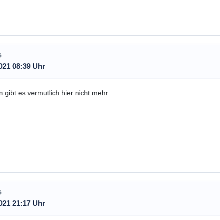
G
021 08:39 Uhr
 gibt es vermutlich hier nicht mehr
G
021 21:17 Uhr