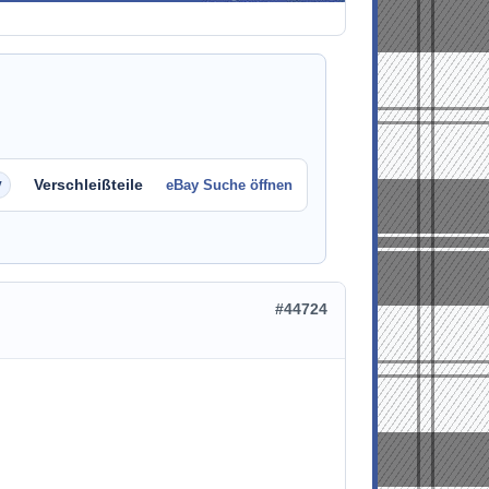
Verschleißteile
eBay Suche öffnen
#44724