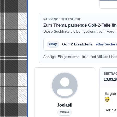
PASSENDE TEILESUCHE
Zum Thema passende Golf-2-Teile fi
Diese Suchlinks bleiben getrennt vom Fore
Golf 2 Ersatzteile
eBay Suche 
Anzeige: Einige externe Links sind Affiliate-Links
BEITRA
13.03.2
Es gab 
Joelasi!
Der hie
Offline