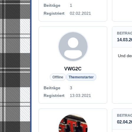
Beiträge
1
Registriert
02.02.2021
BEITRA
14.03.2
Und den
VWG2C
Offline
Themenstarter
Beiträge
3
Registriert
13.03.2021
BEITRA
02.04.2