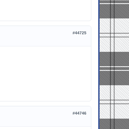
#44725
#44746