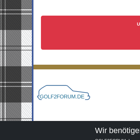
U
Wir benötig