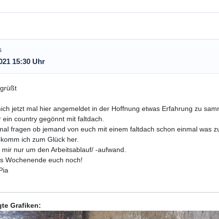
G
021 15:30 Uhr
grüßt
ch jetzt mal hier angemeldet in der Hoffnung etwas Erfahrung zu sam
 ein country gegönnt mit faltdach.
mal fragen ob jemand von euch mit einem faltdach schon einmal was zu
ekomm ich zum Glück her.
 mir nur um den Arbeitsablauf/ -aufwand.
s Wochenende euch noch!
Pia
te Grafiken: