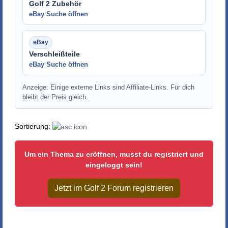
Golf 2 Zubehör
eBay Suche öffnen
Verschleißteile
eBay Suche öffnen
Anzeige: Einige externe Links sind Affiliate-Links. Für dich
bleibt der Preis gleich.
Sortierung:
Um ein Thema zu eröffnen, musst du registriert und
eingeloggt sein!
Jetzt im Golf 2 Forum registrieren