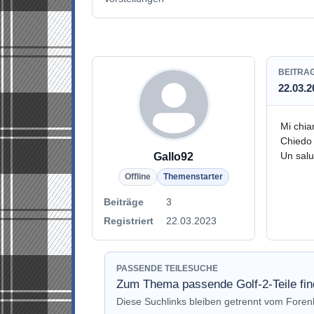
BEITRA
22.03.2
Mi chia
Chiedo 
Un salu
Gallo92
Offline
Themenstarter
Beiträge
3
Registriert
22.03.2023
PASSENDE TEILESUCHE
Zum Thema passende Golf-2-Teile fi
Diese Suchlinks bleiben getrennt vom Fore