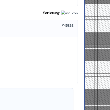
Sortierung:
#45863