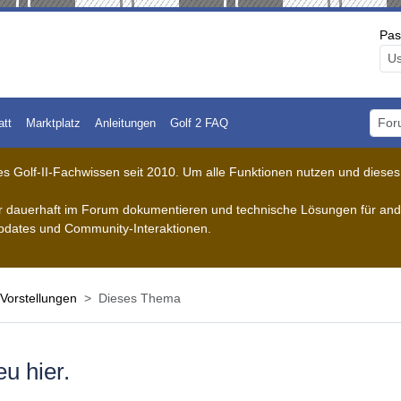
Pas
att
Marktplatz
Anleitungen
Golf 2 FAQ
Foru
 Golf-II-Fachwissen seit 2010. Um alle Funktionen nutzen und dieses A
der dauerhaft im Forum dokumentieren und technische Lösungen für ande
pdates und Community-Interaktionen.
Vorstellungen
Dieses Thema
u hier.