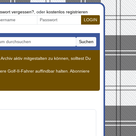
swort vergessen?
, oder
kostenlos registrieren
LOGIN
Suchen
m durchsuchen
rchiv aktiv mitgestalten zu können, solltest Du
re Golf-II-Fahrer auffindbar halten. Abonniere