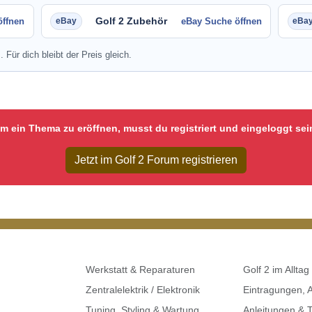
Golf 2 Zubehör
öffnen
eBay Suche öffnen
. Für dich bleibt der Preis gleich.
m ein Thema zu eröffnen, musst du registriert und eingeloggt sei
Jetzt im Golf 2 Forum registrieren
Werkstatt & Reparaturen
Golf 2 im Alltag
Zentralelektrik / Elektronik
Eintragungen,
Tuning, Styling & Wartung
Anleitungen & T