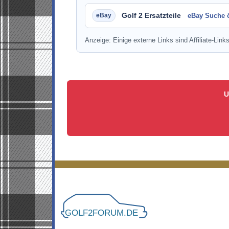
Golf 2 Ersatzteile
eBay Suche 
Anzeige: Einige externe Links sind Affiliate-Links
U