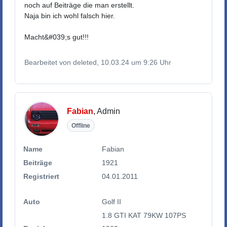
noch auf Beiträge die man erstellt.
Naja bin ich wohl falsch hier.
Macht&#039;s gut!!!
Bearbeitet von deleted, 10.03.24 um 9:26 Uhr
Fabian
, Admin
Offline
Name
Fabian
Beiträge
1921
Registriert
04.01.2011
Auto
Golf II
1.8 GTI KAT 79KW 107PS