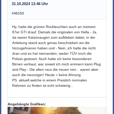
31.10.2024 13:46 Uhr
#46153
Hy, hatte die grünen Rückleuchten auch an meinem
87er GTI drauf. Damals die originalen von Hella - Ja,
da waren Katzenaugen zum aufkleben dabei, in der
Anleitung
stand auch genau beschrieben wo die
hinzugehoeren haben und - Nein, ich hatte die nicht
dran und es hat niemanden, weder TÜV noch die
Polizei gestoert. Auch hatte ich keine besonderen
Birnen verbaut, war soweit ich mich erinnern kann Plug
and Play - Die alten raus die neuen rein... waren aber
auch die neunziger! Heute = keine Ahnung.
PS. aktuell welche in einem Preislich normalen
Rahmen zu finden ist echt schwierig...
Angehängte Grafiken: