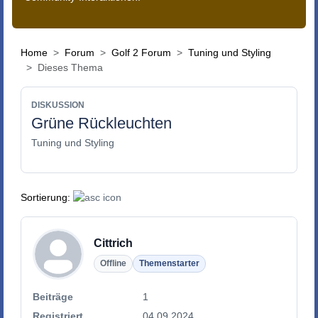
Home
Forum
Golf 2 Forum
Tuning und Styling
Dieses Thema
DISKUSSION
Grüne Rückleuchten
Tuning und Styling
Sortierung:
Cittrich
Offline
Themenstarter
Beiträge
1
Registriert
04.09.2024