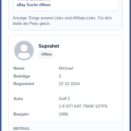
eBay Suche öffnen
Anzeige: Einige externe Links sind Affiliate-Links. Für dich
bleibt der Preis gleich.
Suprahet
Offline
Name
Michael
Beiträge
2
Registriert
22.10.2024
Auto
Golf 2
1.8 GTI KAT 79KW 107PS
Baujahr
1986
BEITRAG