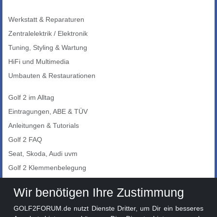
Werkstatt & Reparaturen
Zentralelektrik / Elektronik
Tuning, Styling & Wartung
HiFi und Multimedia
Umbauten & Restaurationen
Golf 2 im Alltag
Eintragungen, ABE & TÜV
Anleitungen & Tutorials
Golf 2 FAQ
Seat, Skoda, Audi uvm
Golf 2 Klemmenbelegung
Auto-Showroom
Wir benötigen Ihre Zustimmung
Marktplatz
GOLF2FORUM.de nutzt Dienste Dritter, um Dir ein besseres