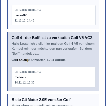
LETZTER BEITRAG
neon87
11.11.12, 14:49
Golf 4 - der Bolf! ist zu verkaufen Golf V5 AGZ
Hallo Leute, ich stelle hier mal den Golf 4 V5 von einem
Kumpel rein, der möchte den nun verkaufen. Bei dem
"Bolf" handelt es...
von
Fabian
0 Antworten
1.794 Aufrufe
LETZTER BEITRAG
Fabian
10.11.12, 12:35
Biete Gti Motor 2.0E vom 3er Golf
Motor ohne anbauteile wie wasserpumpe