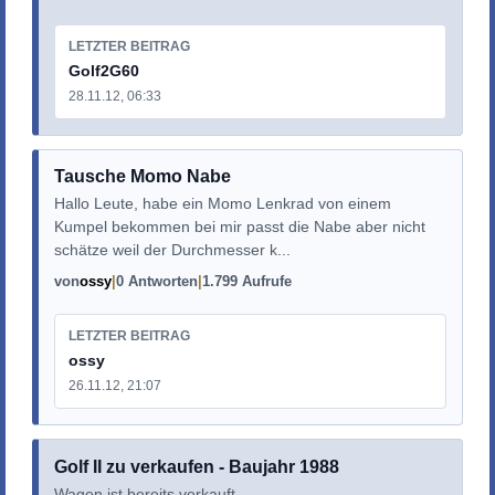
LETZTER BEITRAG
Golf2G60
28.11.12, 06:33
Tausche Momo Nabe
Hallo Leute, habe ein Momo Lenkrad von einem
Kumpel bekommen bei mir passt die Nabe aber nicht
schätze weil der Durchmesser k...
von
ossy
0 Antworten
1.799 Aufrufe
LETZTER BEITRAG
ossy
26.11.12, 21:07
Golf II zu verkaufen - Baujahr 1988
Wagen ist bereits verkauft.