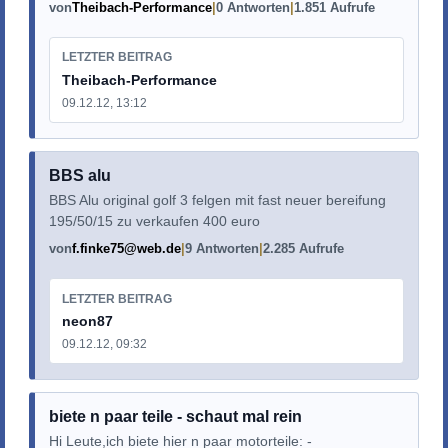
von
Theibach-Performance
0 Antworten
1.851 Aufrufe
LETZTER BEITRAG
Theibach-Performance
09.12.12, 13:12
BBS alu
BBS Alu original golf 3 felgen mit fast neuer bereifung
195/50/15 zu verkaufen 400 euro
von
f.finke75@web.de
9 Antworten
2.285 Aufrufe
LETZTER BEITRAG
neon87
09.12.12, 09:32
biete n paar teile - schaut mal rein
Hi Leute,ich biete hier n paar motorteile: -