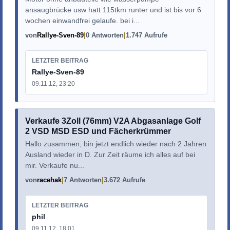
ansaugbrücke usw hatt 115tkm runter und ist bis vor 6
wochen einwandfrei gelaufe. bei i...
von
Rallye-Sven-89
0 Antworten
1.747 Aufrufe
LETZTER BEITRAG
Rallye-Sven-89
09.11.12, 23:20
Verkaufe 3Zoll (76mm) V2A Abgasanlage Golf
2 VSD MSD ESD und Fächerkrümmer
Hallo zusammen, bin jetzt endlich wieder nach 2 Jahren
Ausland wieder in D. Zur Zeit räume ich alles auf bei
mir. Verkaufe nu...
von
racehak
7 Antworten
3.672 Aufrufe
LETZTER BEITRAG
phil
09.11.12, 18:01