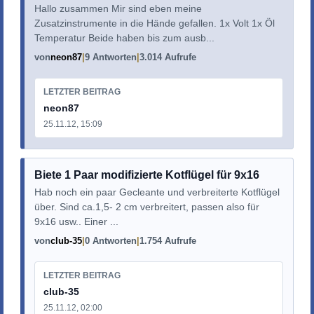
Hallo zusammen Mir sind eben meine
Zusatzinstrumente in die Hände gefallen. 1x Volt 1x Öl
Temperatur Beide haben bis zum ausb...
von
neon87
9 Antworten
3.014 Aufrufe
LETZTER BEITRAG
neon87
25.11.12, 15:09
Biete 1 Paar modifizierte Kotflügel für 9x16
Hab noch ein paar Gecleante und verbreiterte Kotflügel
über. Sind ca.1,5- 2 cm verbreitert, passen also für
9x16 usw.. Einer ...
von
club-35
0 Antworten
1.754 Aufrufe
LETZTER BEITRAG
club-35
25.11.12, 02:00