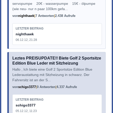
servopumpe 20€ - wasserpumpe 15€ - ölpumpe
(wie neu- nur n paar 100km gefa...
von
nighthawk
7 Antworten
2.438 Aufrufe
LETZTER BEITRAG
nighthawk
06.12.12, 21:28
Leztes PREISUPDATE!! Biete Golf 2 Sportsitze
Edition Blue Leder mit Sitzheizung
Hallo , Ich biete eine Golf 2 Sportsitze Edition Blue
Lederaustattung mit Sitzheizung in schwarz. Der
Fahrersitz ist an der S...
von
schigo3377
0 Antworten
4.337 Aufrufe
LETZTER BEITRAG
schigo3377
05.12.12, 11:23