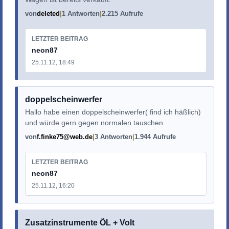
von
deleted
1 Antworten
2.215 Aufrufe
LETZTER BEITRAG
neon87
25.11.12, 18:49
doppelscheinwerfer
Hallo habe einen doppelscheinwerfer( find ich häßlich)
und würde gern gegen normalen tauschen
von
f.finke75@web.de
3 Antworten
1.944 Aufrufe
LETZTER BEITRAG
neon87
25.11.12, 16:20
Zusatzinstrumente ÖL + Volt