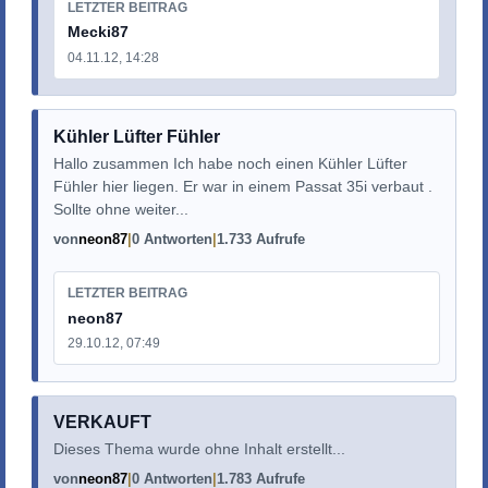
LETZTER BEITRAG
Mecki87
04.11.12, 14:28
Kühler Lüfter Fühler
Hallo zusammen Ich habe noch einen Kühler Lüfter
Fühler hier liegen. Er war in einem Passat 35i verbaut .
Sollte ohne weiter...
von
neon87
0 Antworten
1.733 Aufrufe
LETZTER BEITRAG
neon87
29.10.12, 07:49
VERKAUFT
Dieses Thema wurde ohne Inhalt erstellt...
von
neon87
0 Antworten
1.783 Aufrufe