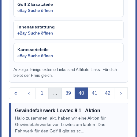
Golf 2 Ersatzteile
eBay Suche öffnen
Innenausstattung
eBay Suche öffnen
Karosserieteile
eBay Suche öffnen
Anzeige: Einige externe Links sind Affiliate-Links. Für dich
bleibt der Preis gleich.
Aktuelle Seite
«
‹
1
...
39
40
41
42
›
»
Gewindefahrwerk Lowtec 9.1 - Aktion
Hallo zusammen, akt. haben wir eine Aktion für
Gewindefahrwerke von Lowtec am laufen. Das
Fahrwerk für den Golf II gibt es sc...