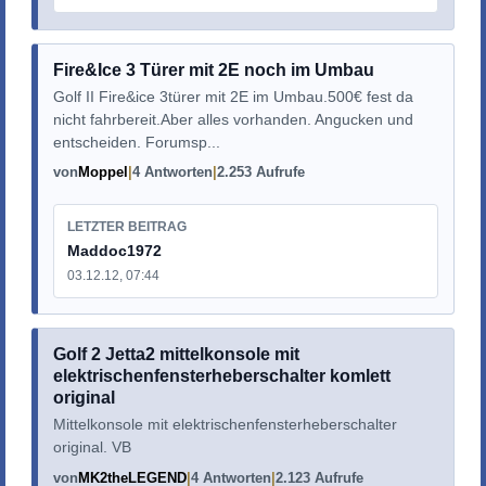
Fire&Ice 3 Türer mit 2E noch im Umbau
Golf II Fire&ice 3türer mit 2E im Umbau.500€ fest da
nicht fahrbereit.Aber alles vorhanden. Angucken und
entscheiden. Forumsp...
von
Moppel
4 Antworten
2.253 Aufrufe
LETZTER BEITRAG
Maddoc1972
03.12.12, 07:44
Golf 2 Jetta2 mittelkonsole mit
elektrischenfensterheberschalter komlett
original
Mittelkonsole mit elektrischenfensterheberschalter
original. VB
von
MK2theLEGEND
4 Antworten
2.123 Aufrufe