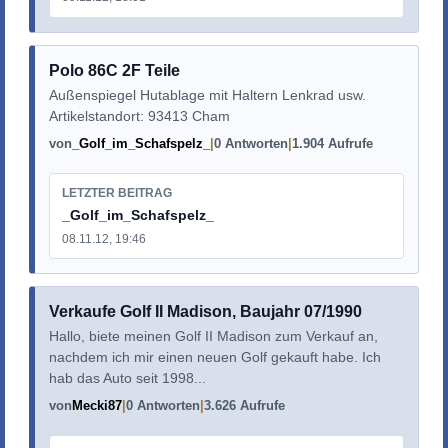
Polo 86C 2F Teile
Außenspiegel Hutablage mit Haltern Lenkrad usw.
Artikelstandort: 93413 Cham
von
_Golf_im_Schafspelz_
0 Antworten
1.904 Aufrufe
LETZTER BEITRAG
_Golf_im_Schafspelz_
08.11.12, 19:46
Verkaufe Golf II Madison, Baujahr 07/1990
Hallo, biete meinen Golf II Madison zum Verkauf an,
nachdem ich mir einen neuen Golf gekauft habe. Ich
hab das Auto seit 1998...
von
Mecki87
0 Antworten
3.626 Aufrufe