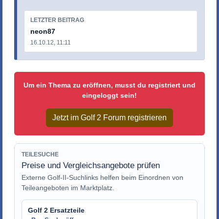
LETZTER BEITRAG
neon87
16.10.12, 11:11
Um ein Thema zu eröffnen, musst du registriert und
eingeloggt sein!
Jetzt im Golf 2 Forum registrieren
TEILESUCHE
Preise und Vergleichsangebote prüfen
Externe Golf-II-Suchlinks helfen beim Einordnen von
Teileangeboten im Marktplatz.
Golf 2 Ersatzteile