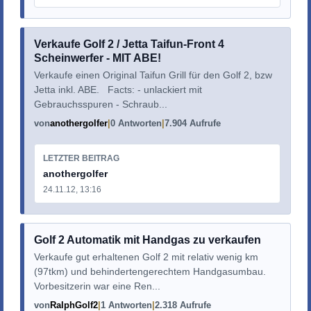
Verkaufe Golf 2 / Jetta Taifun-Front 4
Scheinwerfer - MIT ABE!
Verkaufe einen Original Taifun Grill für den Golf 2, bzw
Jetta inkl. ABE. Facts: - unlackiert mit
Gebrauchsspuren - Schraub...
von
anothergolfer
0 Antworten
7.904 Aufrufe
LETZTER BEITRAG
anothergolfer
24.11.12, 13:16
Golf 2 Automatik mit Handgas zu verkaufen
Verkaufe gut erhaltenen Golf 2 mit relativ wenig km
(97tkm) und behindertengerechtem Handgasumbau.
Vorbesitzerin war eine Ren...
von
RalphGolf2
1 Antworten
2.318 Aufrufe