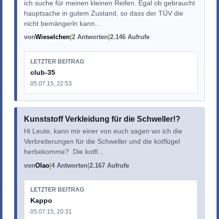
ich suche für meinen kleinen Reifen. Egal ob gebraucht
hauptsache in gutem Zustand, so dass der TÜV die
nicht bemängerln kann...
von
Wieselchen
2 Antworten
2.146 Aufrufe
LETZTER BEITRAG
club-35
05.07.15, 22:53
Kunststoff Verkleidung für die Schweller!?
Hi Leute, kann mir einer von euch sagen wo ich die
Verbreiterungen für die Schweller und die kotflügel
herbekomme? Die kotfl...
von
Olao
4 Antworten
2.167 Aufrufe
LETZTER BEITRAG
Kappo
05.07.15, 20:31