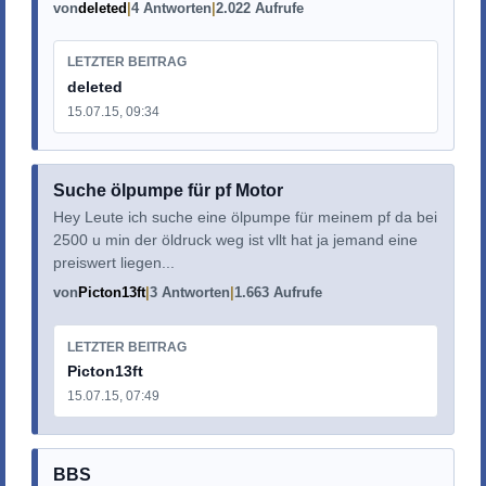
von
deleted
4 Antworten
2.022 Aufrufe
LETZTER BEITRAG
deleted
15.07.15, 09:34
Suche ölpumpe für pf Motor
Hey Leute ich suche eine ölpumpe für meinem pf da bei
2500 u min der öldruck weg ist vllt hat ja jemand eine
preiswert liegen...
von
Picton13ft
3 Antworten
1.663 Aufrufe
LETZTER BEITRAG
Picton13ft
15.07.15, 07:49
BBS