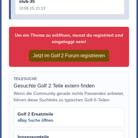
club-35
10.06.15, 21:13
Um ein Thema zu eröffnen, musst du registriert und
eingeloggt sein!
Jetzt im Golf 2 Forum registrieren
TEILESUCHE
Gesuchte Golf 2 Teile extern finden
Wenn die Community gerade nichts Passendes anbietet,
führen diese Suchlinks zu typischen Golf-II-Teilen.
Golf 2 Ersatzteile
eBay Suche öffnen
Innenraumteile