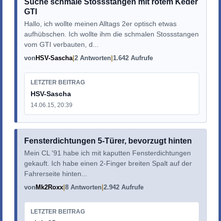
Suche schmale Stossstangen mit rotem Keder
GTI
Hallo, ich wollte meinen Alltags 2er optisch etwas
aufhübschen. Ich wollte ihm die schmalen Stossstangen
vom GTI verbauten, d...
von
HSV-Sascha
2 Antworten
1.642 Aufrufe
LETZTER BEITRAG
HSV-Sascha
14.06.15, 20:39
Fensterdichtungen 5-Türer, bevorzugt hinten
Mein CL '91 habe ich mit kaputten Fensterdichtungen
gekauft. Ich habe einen 2-Finger breiten Spalt auf der
Fahrerseite hinten...
von
Mk2Roxx
8 Antworten
2.942 Aufrufe
LETZTER BEITRAG