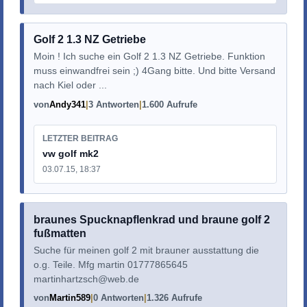
Golf 2 1.3 NZ Getriebe
Moin ! Ich suche ein Golf 2 1.3 NZ Getriebe. Funktion
muss einwandfrei sein ;) 4Gang bitte. Und bitte Versand
nach Kiel oder ...
von
Andy341
3 Antworten
1.600 Aufrufe
LETZTER BEITRAG
vw golf mk2
03.07.15, 18:37
braunes Spucknapflenkrad und braune golf 2
fußmatten
Suche für meinen golf 2 mit brauner ausstattung die
o.g. Teile. Mfg martin 01777865645
martinhartzsch@web.de
von
Martin589
0 Antworten
1.326 Aufrufe