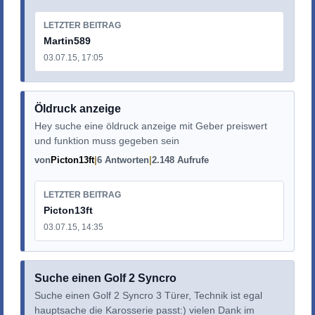
LETZTER BEITRAG
Martin589
03.07.15, 17:05
Öldruck anzeige
Hey suche eine öldruck anzeige mit Geber preiswert
und funktion muss gegeben sein
von
Picton13ft
6 Antworten
2.148 Aufrufe
LETZTER BEITRAG
Picton13ft
03.07.15, 14:35
Suche einen Golf 2 Syncro
Suche einen Golf 2 Syncro 3 Türer, Technik ist egal
hauptsache die Karosserie passt:) vielen Dank im