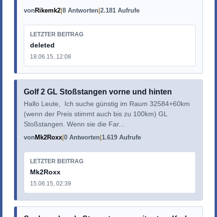
von
Rikemk2
8 Antworten
2.181 Aufrufe
LETZTER BEITRAG
deleted
18.06.15, 12:08
Golf 2 GL Stoßstangen vorne und hinten
Hallo Leute, Ich suche günstig im Raum 32584+60km
(wenn der Preis stimmt auch bis zu 100km) GL
Stoßstangen. Wenn sie die Far...
von
Mk2Roxx
0 Antworten
1.619 Aufrufe
LETZTER BEITRAG
Mk2Roxx
15.06.15, 02:39