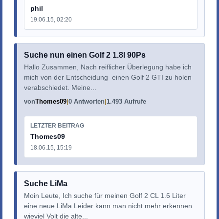
phil
19.06.15, 02:20
Suche nun einen Golf 2 1.8l 90Ps
Hallo Zusammen, Nach reiflicher Überlegung habe ich
mich von der Entscheidung einen Golf 2 GTI zu holen
verabschiedet. Meine...
von
Thomes09
0 Antworten
1.493 Aufrufe
LETZTER BEITRAG
Thomes09
18.06.15, 15:19
Suche LiMa
Moin Leute, Ich suche für meinen Golf 2 CL 1.6 Liter
eine neue LiMa Leider kann man nicht mehr erkennen
wieviel Volt die alte...