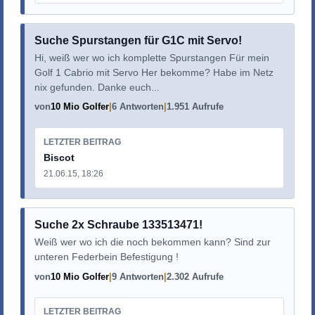
Suche Spurstangen für G1C mit Servo!
Hi, weiß wer wo ich komplette Spurstangen Für mein
Golf 1 Cabrio mit Servo Her bekomme? Habe im Netz
nix gefunden. Danke euch...
von
10 Mio Golfer
6 Antworten
1.951 Aufrufe
LETZTER BEITRAG
Biscot
21.06.15, 18:26
Suche 2x Schraube 133513471!
Weiß wer wo ich die noch bekommen kann? Sind zur
unteren Federbein Befestigung !
von
10 Mio Golfer
9 Antworten
2.302 Aufrufe
LETZTER BEITRAG