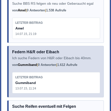
Suche BBS RS felgen ob neu oder Geberaucht egal
von
Amel
0 Antworten
1.538 Aufrufe
LETZTER BEITRAG
Amel
14.07.15, 21:19
Federn H&R oder Eibach
Ich suche Federn von H&R oder Eibach bis 40mm.
von
Gummiband
0 Antworten
1.612 Aufrufe
LETZTER BEITRAG
Gummiband
13.07.15, 11:24
Suche Reifen eventuell mit Felgen