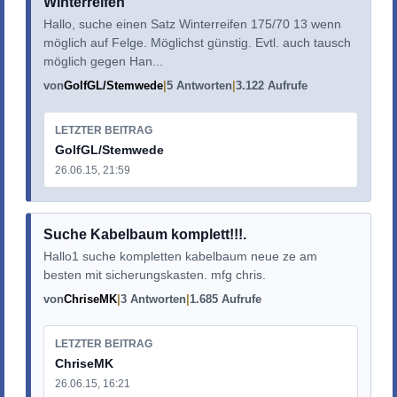
Winterreifen
Hallo, suche einen Satz Winterreifen 175/70 13 wenn
möglich auf Felge. Möglichst günstig. Evtl. auch tausch
möglich gegen Han...
von
GolfGL/Stemwede
5 Antworten
3.122 Aufrufe
LETZTER BEITRAG
GolfGL/Stemwede
26.06.15, 21:59
Suche Kabelbaum komplett!!!.
Hallo1 suche kompletten kabelbaum neue ze am
besten mit sicherungskasten. mfg chris.
von
ChriseMK
3 Antworten
1.685 Aufrufe
LETZTER BEITRAG
ChriseMK
26.06.15, 16:21