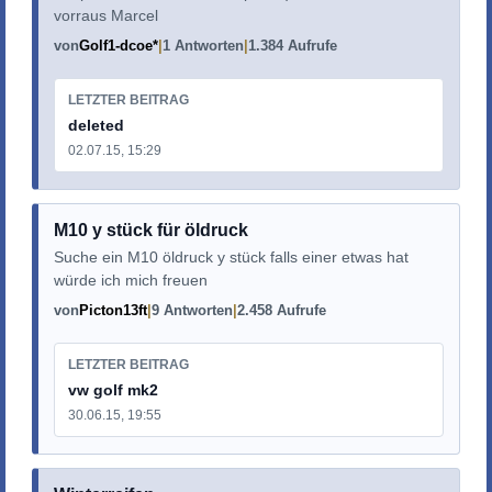
vorraus Marcel
von
Golf1-dcoe*
1 Antworten
1.384 Aufrufe
LETZTER BEITRAG
deleted
02.07.15, 15:29
M10 y stück für öldruck
Suche ein M10 öldruck y stück falls einer etwas hat
würde ich mich freuen
von
Picton13ft
9 Antworten
2.458 Aufrufe
LETZTER BEITRAG
vw golf mk2
30.06.15, 19:55