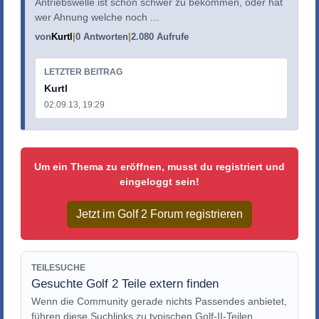
Antriebswelle ist schon schwer zu bekommen, oder hat
wer Ahnung welche noch ...
von
Kurtl
0 Antworten
2.080 Aufrufe
LETZTER BEITRAG
Kurtl
02.09.13, 19:29
Um ein Thema zu eröffnen, musst du registriert und
eingeloggt sein!
Jetzt im Golf 2 Forum registrieren
TEILESUCHE
Gesuchte Golf 2 Teile extern finden
Wenn die Community gerade nichts Passendes anbietet,
führen diese Suchlinks zu typischen Golf-II-Teilen.