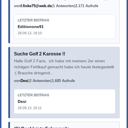
von
f.finke75@web.de
1 Antworten
2.171 Aufrufe
LETZTER BEITRAG
Editionone91
28.09.13, 19:10
Suche Golf 2 Karosse !!
Hallo Golf 2 Fans, ich habe mit meinem 2er einen
richtigen Fehlkauf gemacht habe ich heute festegestellt
:( Brauche dringend...
von
Desi
2 Antworten
1.685 Aufrufe
LETZTER BEITRAG
Desi
28.09.13, 18:11