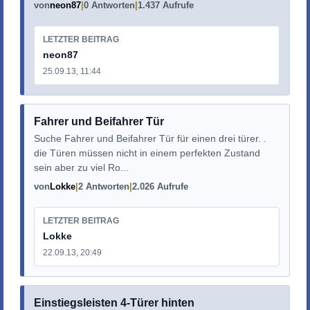
von
neon87
0 Antworten
1.437 Aufrufe
LETZTER BEITRAG
neon87
25.09.13, 11:44
Fahrer und Beifahrer Tür
Suche Fahrer und Beifahrer Tür für einen drei türer. .
die Türen müssen nicht in einem perfekten Zustand
sein aber zu viel Ro...
von
Lokke
2 Antworten
2.026 Aufrufe
LETZTER BEITRAG
Lokke
22.09.13, 20:49
Einstiegsleisten 4-Türer hinten