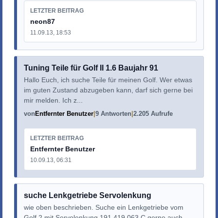
LETZTER BEITRAG
neon87
11.09.13, 18:53
Tuning Teile für Golf II 1.6 Baujahr 91
Hallo Euch, ich suche Teile für meinen Golf. Wer etwas
im guten Zustand abzugeben kann, darf sich gerne bei
mir melden. Ich z...
von
Entfernter Benutzer
9 Antworten
2.205 Aufrufe
LETZTER BEITRAG
Entfernter Benutzer
10.09.13, 06:31
suche Lenkgetriebe Servolenkung
wie oben beschrieben. Suche ein Lenkgetriebe vom
Golf 2 mit Servolenkung 191 419 063 C gerne auch