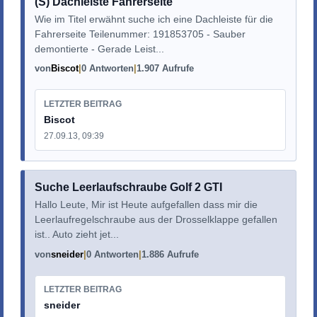
(S) Dachleiste Fahrerseite
Wie im Titel erwähnt suche ich eine Dachleiste für die
Fahrerseite Teilenummer: 191853705 - Sauber
demontierte - Gerade Leist...
von
Biscot
0 Antworten
1.907 Aufrufe
LETZTER BEITRAG
Biscot
27.09.13, 09:39
Suche Leerlaufschraube Golf 2 GTI
Hallo Leute, Mir ist Heute aufgefallen dass mir die
Leerlaufregelschraube aus der Drosselklappe gefallen
ist.. Auto zieht jet...
von
sneider
0 Antworten
1.886 Aufrufe
LETZTER BEITRAG
sneider