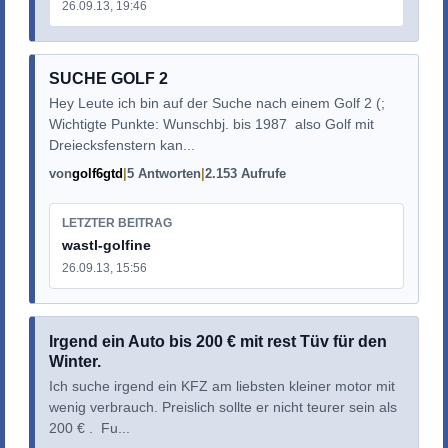
26.09.13, 19:46
SUCHE GOLF 2
Hey Leute ich bin auf der Suche nach einem Golf 2 (;
Wichtigte Punkte: Wunschbj. bis 1987 also Golf mit
Dreiecksfenstern kan...
von
golf6gtd
5 Antworten
2.153 Aufrufe
LETZTER BEITRAG
wastl-golfine
26.09.13, 15:56
Irgend ein Auto bis 200 € mit rest Tüv für den
Winter.
Ich suche irgend ein KFZ am liebsten kleiner motor mit
wenig verbrauch. Preislich sollte er nicht teurer sein als
200 € . Fu...