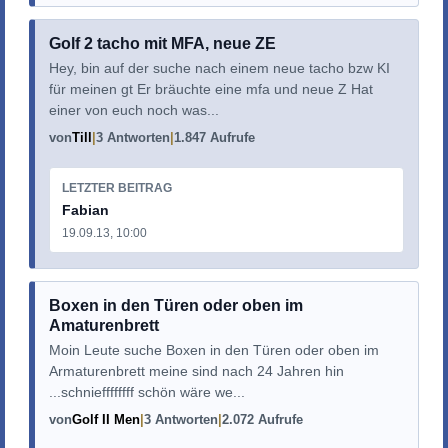
Golf 2 tacho mit MFA, neue ZE
Hey, bin auf der suche nach einem neue tacho bzw KI
für meinen gt Er bräuchte eine mfa und neue Z Hat
einer von euch noch was...
von
Till
3 Antworten
1.847 Aufrufe
LETZTER BEITRAG
Fabian
19.09.13, 10:00
Boxen in den Türen oder oben im
Amaturenbrett
Moin Leute suche Boxen in den Türen oder oben im
Armaturenbrett meine sind nach 24 Jahren hin
...schnieffffffff schön wäre we...
von
Golf II Men
3 Antworten
2.072 Aufrufe