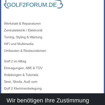
Werkstatt & Reparaturen
Zentralelektrik / Elektronik
Tuning, Styling & Wartung
HiFi und Multimedia
Umbauten & Restaurationen
Golf 2 im Alltag
Eintragungen, ABE & TÜV
Anleitungen & Tutorials
Seat, Skoda, Audi uvm
Golf 2 Klemmenbelegung
Auto-Showroom
Wir benötigen Ihre Zustimmung