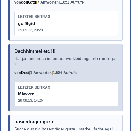
von
golf6gtd
7 Antworten
1.852 Aufrufe
LETZTER BEITRAG
golf6gtd
29.09.13, 23:23
Dachhimmel etc !!!
Hat jemand noch innenraumverkleidungsteile rumliegen
?
von
Desi
1 Antworten
1.586 Aufrufe
LETZTER BEITRAG
Mixxxer
29.09.13, 14:25
hosenträger gurte
Suche günstig hosenträger gurte , marke , farbe egal