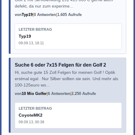
defekt, da nur zum experime...
von
Typ19
0 Antworten
1.605 Aufrufe
LETZTER BEITRAG
Typ19
09.09.13, 18:11
Suche 6 oder 7x15 Felgen für den Golf 2
Hi, suche gute 15 Zoll Felgen für meinen Golf ! Optik
erstmal egal . Nur Silber sollten sie sein. Und mehr als
100-125euro wo...
von
10 Mio Golfer
6 Antworten
2.250 Aufrufe
LETZTER BEITRAG
CoyoteMK2
09.09.13, 00:38