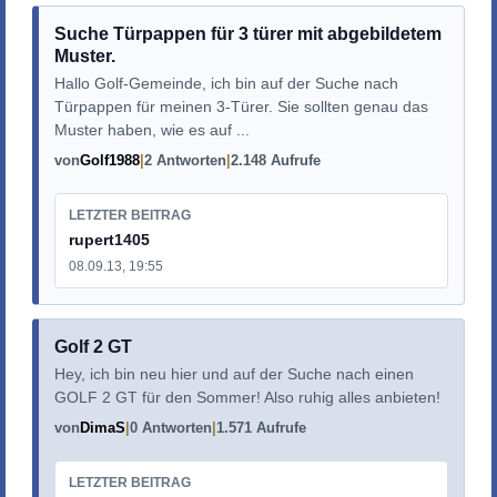
Suche Türpappen für 3 türer mit abgebildetem
Muster.
Hallo Golf-Gemeinde, ich bin auf der Suche nach
Türpappen für meinen 3-Türer. Sie sollten genau das
Muster haben, wie es auf ...
von
Golf1988
2 Antworten
2.148 Aufrufe
LETZTER BEITRAG
rupert1405
08.09.13, 19:55
Golf 2 GT
Hey, ich bin neu hier und auf der Suche nach einen
GOLF 2 GT für den Sommer! Also ruhig alles anbieten!
von
DimaS
0 Antworten
1.571 Aufrufe
LETZTER BEITRAG