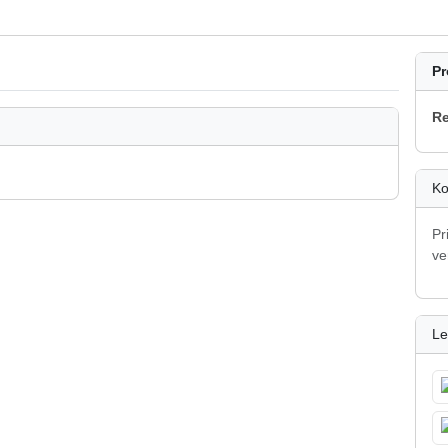
Pr
Re
Ko
Pr
ve
Le