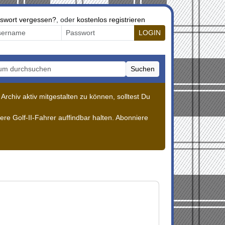
swort vergessen?
, oder
kostenlos registrieren
LOGIN
Suchen
m durchsuchen
rchiv aktiv mitgestalten zu können, solltest Du
re Golf-II-Fahrer auffindbar halten. Abonniere