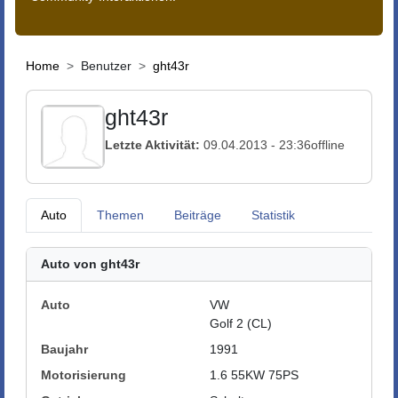
Home
Benutzer
ght43r
ght43r
Letzte Aktivität:
09.04.2013 - 23:36
offline
Auto
Themen
Beiträge
Statistik
Auto von ght43r
Auto
VW
Golf 2 (CL)
Baujahr
1991
Motorisierung
1.6 55KW 75PS