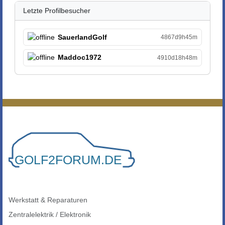
Letzte Profilbesucher
SauerlandGolf
4867d9h45m
Maddoc1972
4910d18h48m
Werkstatt & Reparaturen
Zentralelektrik / Elektronik