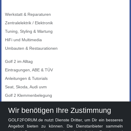
Werkstatt & Reparaturen
Zentralelektrik / Elektronik
Tuning, Styling & Wartung
HiFi und Multimedia
Umbauten & Restaurationen
Golf 2 im Alltag
Eintragungen, ABE & TÜV
Anleitungen & Tutorials
Seat, Skoda, Audi uvm
Golf 2 Klemmenbelegung
Auto-Showroom
Wir benötigen Ihre Zustimmung
Marktplatz
GOLF2FORUM.de nutzt Dienste Dritter, um Dir ein besseres
Golf 2 Lackcodes
Angebot bieten zu können. Die Dienstanbieter sammeln