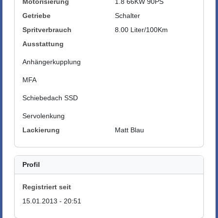
Motorisierung
1.8 66KW 90PS
Getriebe
Schalter
Spritverbrauch
8.00 Liter/100Km
Ausstattung
Anhängerkupplung
MFA
Schiebedach SSD
Servolenkung
Lackierung
Matt Blau
Profil
Registriert seit
15.01.2013 - 20:51