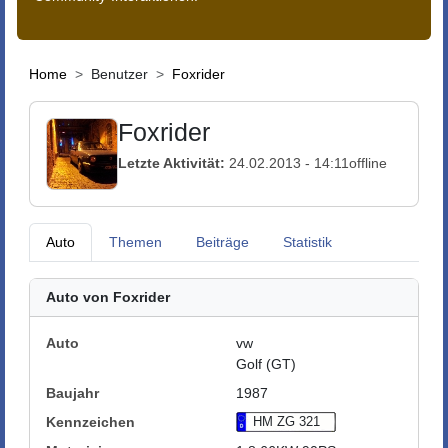
Home
Benutzer
Foxrider
Foxrider
Letzte Aktivität:
24.02.2013 - 14:11
offline
Auto
Themen
Beiträge
Statistik
Auto von Foxrider
Auto
vw
Golf (GT)
Baujahr
1987
Kennzeichen
HM ZG 321