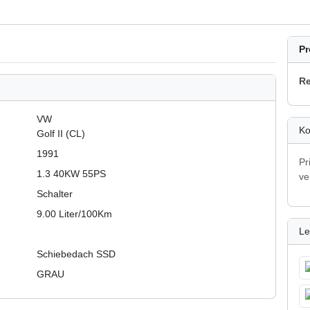
Pr
Re
VW
Ko
Golf II (CL)
1991
Pr
1.3 40KW 55PS
ve
Schalter
9.00 Liter/100Km
Le
Schiebedach SSD
GRAU