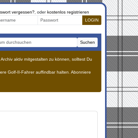
swort vergessen?
, oder
kostenlos registrieren
LOGIN
Suchen
m durchsuchen
rchiv aktiv mitgestalten zu können, solltest Du
re Golf-II-Fahrer auffindbar halten. Abonniere