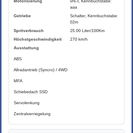
Motorisierung
vr6-t, Kennbuchstabe:
aaa
Getriebe
Schalter, Kennbuchstabe:
02m
Spritverbrauch
25.00 Liter/100Km
Höchstgeschwindigkeit
270 km/h
Ausstattung
ABS
Allradantrieb (Syncro) / 4WD
MFA
Schiebedach SSD
Servolenkung
Zentralverriegelung