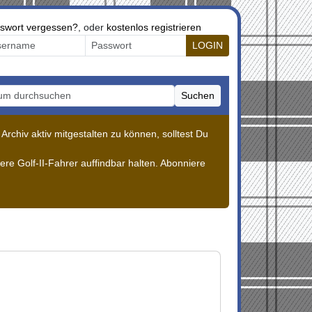
swort vergessen?
, oder
kostenlos registrieren
LOGIN
Suchen
m durchsuchen
rchiv aktiv mitgestalten zu können, solltest Du
re Golf-II-Fahrer auffindbar halten. Abonniere