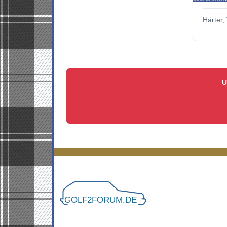
Härter, 
U