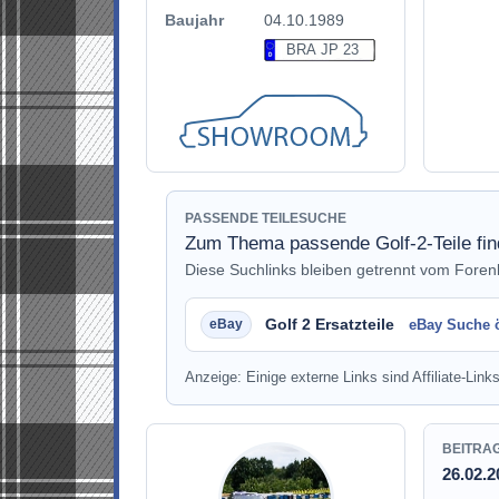
Baujahr
04.10.1989
BRA JP 23
PASSENDE TEILESUCHE
Zum Thema passende Golf-2-Teile fi
Diese Suchlinks bleiben getrennt vom Fore
Golf 2 Ersatzteile
eBay Suche 
Anzeige: Einige externe Links sind Affiliate-Links
BEITRA
26.02.2