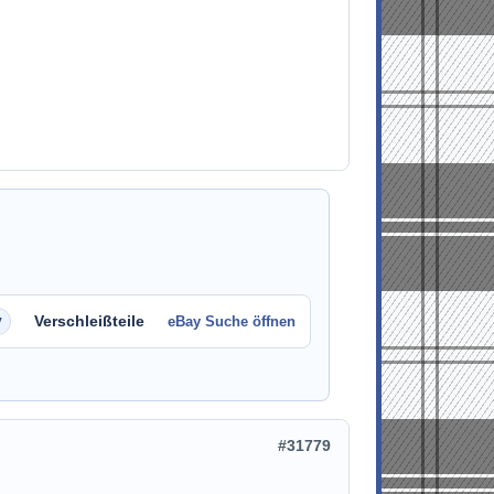
Verschleißteile
eBay Suche öffnen
#31779