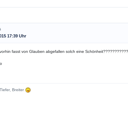
G
015 17:39 Uhr
 vorhin fasst von Glauben abgefallen solch eine Schönheit?????????
o
Tiefer, Breiter