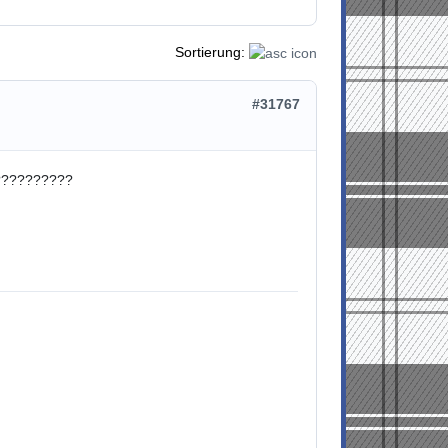
Sortierung:
#31767
???????????