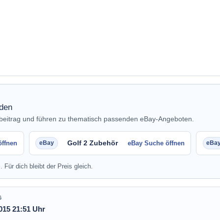
nden
nbeitrag und führen zu thematisch passenden eBay-Angeboten.
Golf 2 Zubehör
öffnen
eBay Suche öffnen
. Für dich bleibt der Preis gleich.
G
015 21:51 Uhr