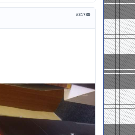
#31789