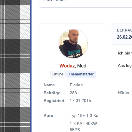
BEITRA
26.02.2
Ich bin
Aus leg
Wodaz
, Mod
Offline
Themenstarter
Name
Florian
Härter, 
Beiträge
283
Registriert
17.01.2015
Auto
Typ 19E 1.3 Kat
1.3 KAT 40KW
55PS