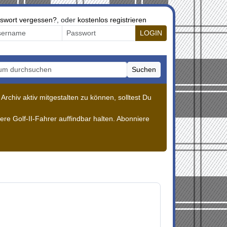
swort vergessen?
, oder
kostenlos registrieren
LOGIN
Suchen
m durchsuchen
rchiv aktiv mitgestalten zu können, solltest Du
re Golf-II-Fahrer auffindbar halten. Abonniere