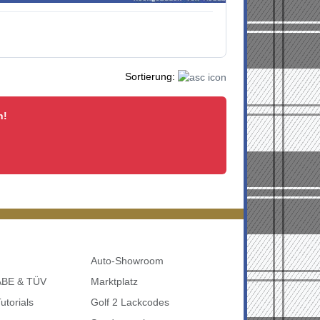
Sortierung:
n!
Auto-Showroom
 ABE & TÜV
Marktplatz
utorials
Golf 2 Lackcodes