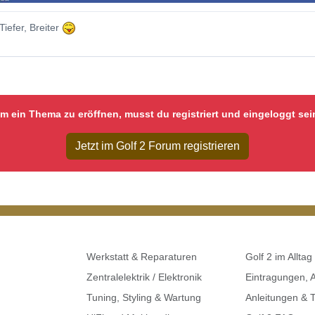
Tiefer, Breiter
m ein Thema zu eröffnen, musst du registriert und eingeloggt sei
Jetzt im Golf 2 Forum registrieren
Werkstatt & Reparaturen
Golf 2 im Alltag
Zentralelektrik / Elektronik
Eintragungen,
Tuning, Styling & Wartung
Anleitungen & T