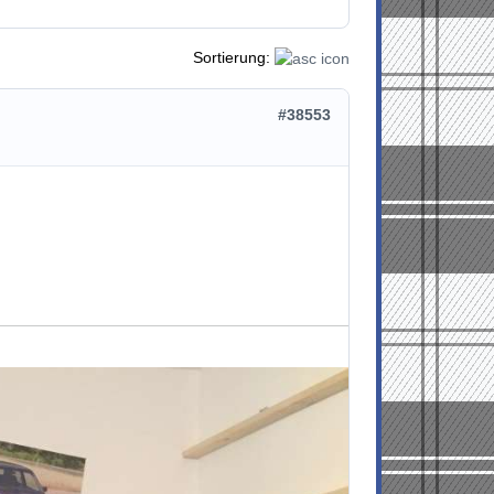
Sortierung:
#38553