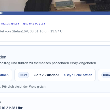
T WAS DU MAGST MAG WAS DU TUST
tet von Stefan16V, 08.01.16 um 19:57 Uhr
nden
nbeitrag und führen zu thematisch passenden eBay-Angeboten.
Golf 2 Zubehör
öffnen
eBay Suche öffnen
. Für dich bleibt der Preis gleich.
G
016 21:28 Uhr