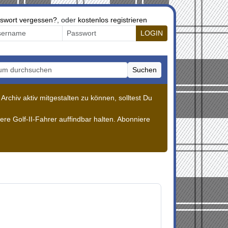
swort vergessen?
, oder
kostenlos registrieren
LOGIN
Suchen
m durchsuchen
rchiv aktiv mitgestalten zu können, solltest Du
re Golf-II-Fahrer auffindbar halten. Abonniere