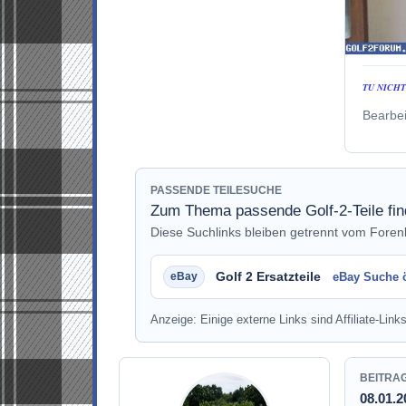
TU NICH
Bearbei
PASSENDE TEILESUCHE
Zum Thema passende Golf-2-Teile fi
Diese Suchlinks bleiben getrennt vom Fore
Golf 2 Ersatzteile
eBay Suche 
Anzeige: Einige externe Links sind Affiliate-Links
BEITRA
08.01.2