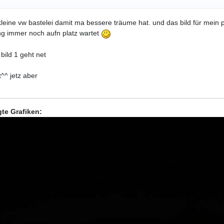
leine vw bastelei damit ma bessere träume hat. und das bild für mein 
g immer noch aufn platz wartet
 bild 1 geht net
t^^ jetz aber
te Grafiken: