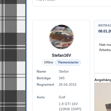
BEITRA
08.01.2
Hab mal
Arbeit
Stefan16V
Offline
Themenstarter
Name
Stefan
Beiträge
345
Angehäng
Registriert
26.04.2015
Auto
Golf
1.8 GTI 16V
110KW 150PS