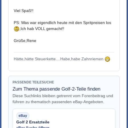
Viel Spaß!!
PS: Was war eigendlich heute mit den Spritpreisen los
,Ich hab VOLL gemacht!!
Grüße,Rene
Hätte,hätte Steuerkette....Habe,habe Zahnriemen
PASSENDE TEILESUCHE
Zum Thema passende Golf-2-Teile finden
Diese Suchlinks bleiben getrennt vom Forenbeitrag und
führen zu thematisch passenden eBay-Angeboten.
Golf 2 Ersatzteile
eBay Suche öffnen