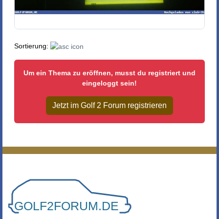
Sortierung:
Um ein Thema zu eröffnen, musst du registriert und
eingeloggt sein!
Jetzt im Golf 2 Forum registrieren