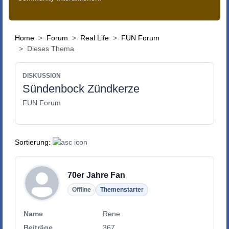
Home
Forum
Real Life
FUN Forum
Dieses Thema
DISKUSSION
Sündenbock Zündkerze
FUN Forum
Sortierung:
70er Jahre Fan
Offline
Themenstarter
Name
Rene
Beiträge
367