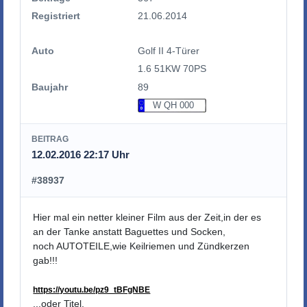
Registriert
21.06.2014
Auto
Golf II 4-Türer
1.6 51KW 70PS
Baujahr
89
W QH 000
BEITRAG
12.02.2016 22:17 Uhr
#38937
Hier mal ein netter kleiner Film aus der Zeit,in der es
an der Tanke anstatt Baguettes und Socken,
noch AUTOTEILE,wie Keilriemen und Zündkerzen
gab!!!
https://youtu.be/pz9_tBFgNBE
...oder Titel.