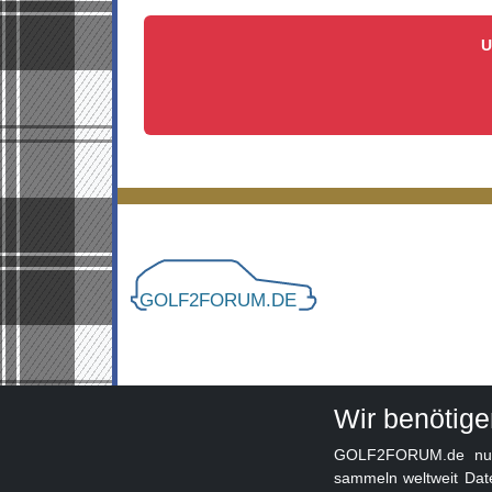
U
Wir benötig
GOLF2FORUM.de nutzt
sammeln weltweit Dat