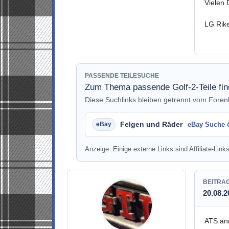
Vielen 
LG Rik
PASSENDE TEILESUCHE
Zum Thema passende Golf-2-Teile fi
Diese Suchlinks bleiben getrennt vom Fore
Felgen und Räder
eBay Suche 
Anzeige: Einige externe Links sind Affiliate-Links
BEITRA
20.08.2
ATS anr