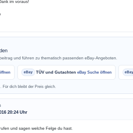
Dank im voraus!
e
nden
nbeitrag und führen zu thematisch passenden eBay-Angeboten.
TÜV und Gutachten
öffnen
eBay Suche öffnen
. Für dich bleibt der Preis gleich.
G
016 20:24 Uhr
ufen und sagen welche Felge du hast.