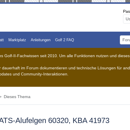
Pas
att
Marktplatz
Anleitungen
Golf 2 FAQ
Foru
 Golf-II-Fachwissen seit 2010. Um alle Funktionen nutzen und dieses A
der dauerhaft im Forum dokumentieren und technische Lösungen für ande
pdates und Community-Interaktionen.
Dieses Thema
 ATS-Alufelgen 60320, KBA 41973