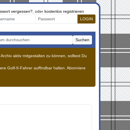
swort vergessen?
, oder
kostenlos registrieren
LOGIN
Suchen
m durchsuchen
rchiv aktiv mitgestalten zu können, solltest Du
re Golf-II-Fahrer auffindbar halten. Abonniere