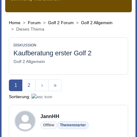
Home
Forum
Golf 2 Forum
Golf 2 Allgemein
Dieses Thema
DISKUSSION
Kaufberatung erster Golf 2
Golf 2 Allgemein
Aktuelle Seite
1
2
›
»
Sortierung:
JannHH
Offline
Themenstarter