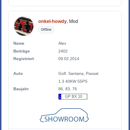
onkel-howdy
, Mod
Offline
Name
Alex
Beiträge
2402
Registriert
09.02.2014
Auto
Golf, Santana, Passat
1.3 40KW 55PS
Baujahr
86, 83, 76
GP BX 10