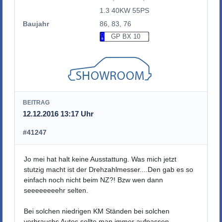
1.3 40KW 55PS
Baujahr
86, 83, 76
GP BX 10
BEITRAG
12.12.2016 13:17 Uhr
#41247
Jo mei hat halt keine Ausstattung. Was mich jetzt
stutzig macht ist der Drehzahlmesser....Den gab es so
einfach noch nicht beim NZ?! Bzw wen dann
seeeeeeeehr selten.
Bei solchen niedrigen KM Ständen bei solchen
verbrauchs Autos sollte man immer aufpassen.