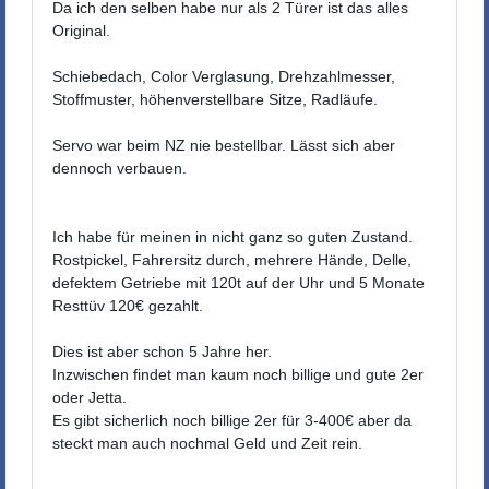
Da ich den selben habe nur als 2 Türer ist das alles
Original.
Schiebedach, Color Verglasung, Drehzahlmesser,
Stoffmuster, höhenverstellbare Sitze, Radläufe.
Servo war beim NZ nie bestellbar. Lässt sich aber
dennoch verbauen.
Ich habe für meinen in nicht ganz so guten Zustand.
Rostpickel, Fahrersitz durch, mehrere Hände, Delle,
defektem Getriebe mit 120t auf der Uhr und 5 Monate
Resttüv 120€ gezahlt.
Dies ist aber schon 5 Jahre her.
Inzwischen findet man kaum noch billige und gute 2er
oder Jetta.
Es gibt sicherlich noch billige 2er für 3-400€ aber da
steckt man auch nochmal Geld und Zeit rein.