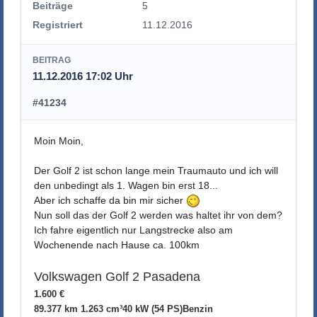
Beiträge
5
Registriert
11.12.2016
BEITRAG
11.12.2016 17:02 Uhr
#41234
Moin Moin,
Der Golf 2 ist schon lange mein Traumauto und ich will
den unbedingt als 1. Wagen bin erst 18...
Aber ich schaffe da bin mir sicher
Nun soll das der Golf 2 werden was haltet ihr von dem?
Ich fahre eigentlich nur Langstrecke also am
Wochenende nach Hause ca. 100km
Volkswagen Golf 2 Pasadena
1.600 €
89.377 km
1.263 cm³
40 kW (54 PS)
Benzin