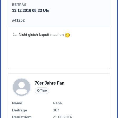
BEITRAG
13.12.2016 08:23 Uhr
#41252
Ja: Nicht gleich kaputt machen
70er Jahre Fan
Offline
Name
Rene
Beiträge
367
Registriert
21.06.2014