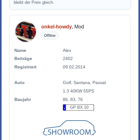
bleibt der Preis gleich.
onkel-howdy
, Mod
Offline
Name
Alex
Beiträge
2402
Registriert
09.02.2014
Auto
Golf, Santana, Passat
1.3 40KW 55PS
Baujahr
86, 83, 76
GP BX 10