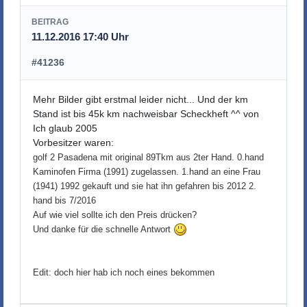
BEITRAG
11.12.2016 17:40 Uhr
#41236
Mehr Bilder gibt erstmal leider nicht... Und der km
Stand ist bis 45k km nachweisbar Scheckheft ^^ von
Ich glaub 2005
Vorbesitzer waren:
golf 2 Pasadena mit original 89Tkm aus 2ter Hand. 0.hand
Kaminofen Firma (1991) zugelassen. 1.hand an eine Frau
(1941) 1992 gekauft und sie hat ihn gefahren bis 2012 2.
hand bis 7/2016
Auf wie viel sollte ich den Preis drücken?
Und danke für die schnelle Antwort
Edit: doch hier hab ich noch eines bekommen