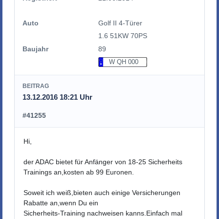
Auto
Golf II 4-Türer
1.6 51KW 70PS
Baujahr
89
W QH 000
BEITRAG
13.12.2016 18:21 Uhr
#41255
Hi,
der ADAC bietet für Anfänger von 18-25 Sicherheits
Trainings an,kosten ab 99 Euronen.
Soweit ich weiß,bieten auch einige Versicherungen
Rabatte an,wenn Du ein
Sicherheits-Training nachweisen kanns.Einfach mal