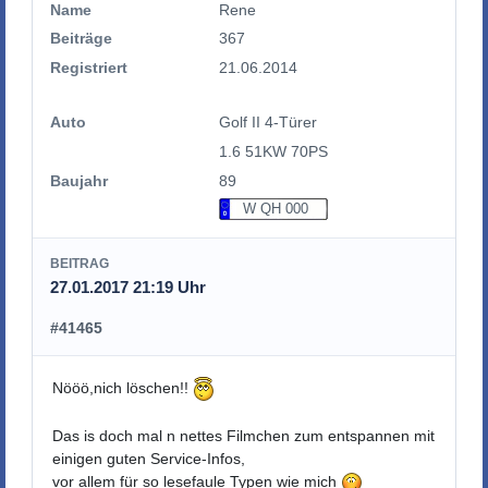
Name
Rene
Beiträge
367
Registriert
21.06.2014
Auto
Golf II 4-Türer
1.6 51KW 70PS
Baujahr
89
W QH 000
BEITRAG
27.01.2017 21:19 Uhr
#41465
Nööö,nich löschen!!
Das is doch mal n nettes Filmchen zum entspannen mit
einigen guten Service-Infos,
vor allem für so lesefaule Typen wie mich