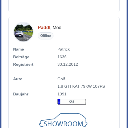
Paddl
, Mod
Offline
Name
Patrick
Beiträge
1636
Registriert
30.12.2012
Auto
Golf
1.8 GTI KAT 79KW 107PS
Baujahr
1991
KG