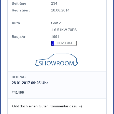
Beiträge
234
Registriert
18.06.2014
Auto
Golf 2
1.6 51KW 70PS
Baujahr
1991
OHV I 941
BEITRAG
28.01.2017 09:25 Uhr
#41466
Gibt doch einen Guten Kommentar dazu :-)