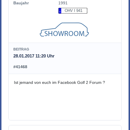
Baujahr
1991
OHV I 941
BEITRAG
28.01.2017 11:20 Uhr
#41468
Ist jemand von euch im Facebook Golf 2 Forum ?