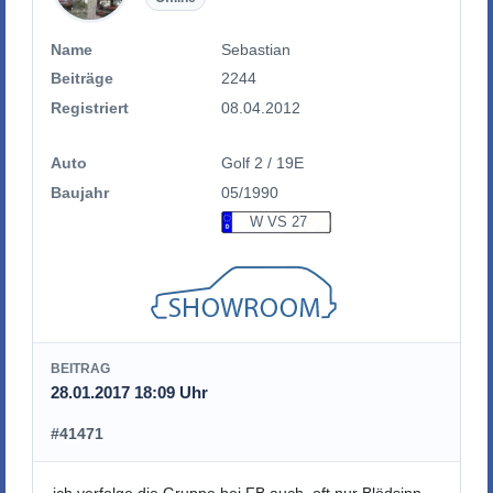
Name
Sebastian
Beiträge
2244
Registriert
08.04.2012
Auto
Golf 2 / 19E
Baujahr
05/1990
W VS 27
BEITRAG
28.01.2017 18:09 Uhr
#41471