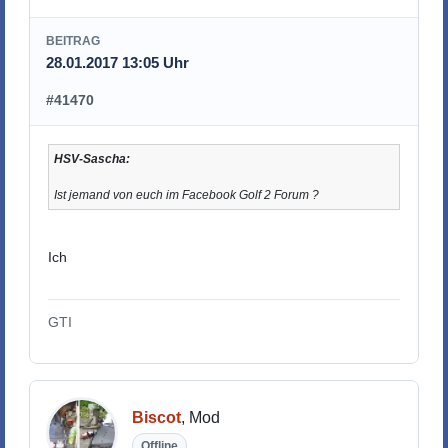
BEITRAG
28.01.2017 13:05 Uhr
#41470
HSV-Sascha:
Ist jemand von euch im Facebook Golf 2 Forum ?
Ich
GTI
Biscot
, Mod
Offline