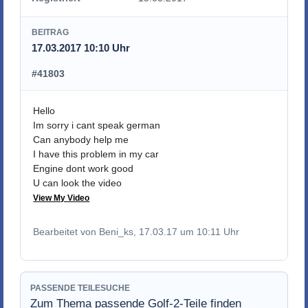
BEITRAG
17.03.2017 10:10 Uhr
#41803
Hello
Im sorry i cant speak german
Can anybody help me
I have this problem in my car
Engine dont work good
U can look the video
View My Video
Bearbeitet von Beni_ks, 17.03.17 um 10:11 Uhr
PASSENDE TEILESUCHE
Zum Thema passende Golf-2-Teile finden