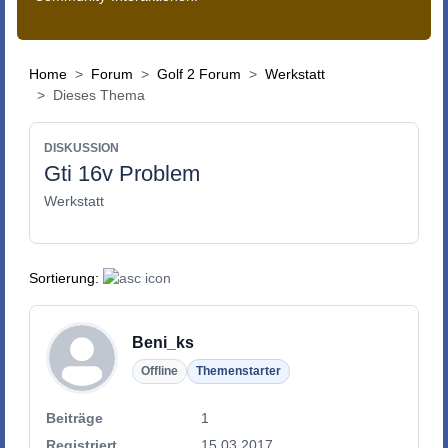
Home
Forum
Golf 2 Forum
Werkstatt
Dieses Thema
DISKUSSION
Gti 16v Problem
Werkstatt
Sortierung:
Beni_ks
Offline
Themenstarter
Beiträge
1
Registriert
15.03.2017