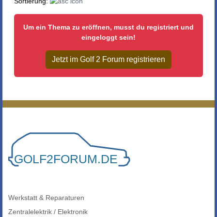
Sortierung:
Um ein Thema zu eröffnen, musst du registriert und
eingeloggt sein!
Jetzt im Golf 2 Forum registrieren
Werkstatt & Reparaturen
Zentralelektrik / Elektronik