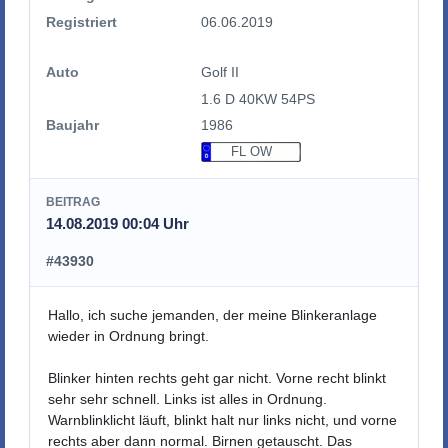
Registriert
06.06.2019
Auto
Golf II
1.6 D 40KW 54PS
Baujahr
1986
FL OW
BEITRAG
14.08.2019 00:04 Uhr
#43930
Hallo, ich suche jemanden, der meine Blinkeranlage
wieder in Ordnung bringt.
Blinker hinten rechts geht gar nicht. Vorne recht blinkt
sehr sehr schnell. Links ist alles in Ordnung.
Warnblinklicht läuft, blinkt halt nur links nicht, und vorne
rechts aber dann normal. Birnen getauscht. Das