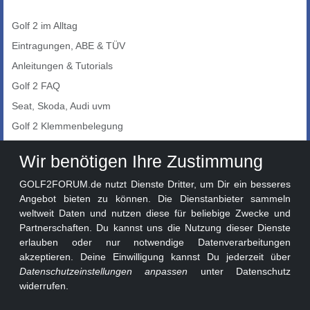
Golf 2 im Alltag
Eintragungen, ABE & TÜV
Anleitungen & Tutorials
Golf 2 FAQ
Seat, Skoda, Audi uvm
Golf 2 Klemmenbelegung
Auto-Showroom
Wir benötigen Ihre Zustimmung
Marktplatz
GOLF2FORUM.de nutzt Dienste Dritter, um Dir ein besseres
Golf 2 Lackcodes
Angebot bieten zu können. Die Dienstanbieter sammeln
weltweit Daten und nutzen diese für beliebige Zwecke und
Sonderversionen
Partnerschaften. Du kannst uns die Nutzung dieser Dienste
Sonstige Marken
erlauben oder nur notwendige Datenverarbeitungen
akzeptieren. Deine Einwilligung kannst Du jederzeit über
Datenschutzeinstellungen anpassen
unter Datenschutz
widerrufen.