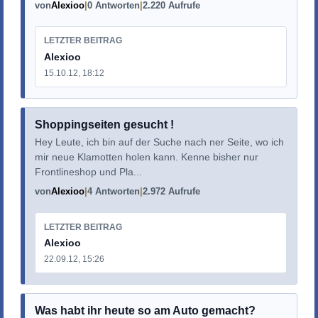
von
Alexioo
0 Antworten
2.220 Aufrufe
LETZTER BEITRAG
Alexioo
15.10.12, 18:12
Shoppingseiten gesucht !
Hey Leute, ich bin auf der Suche nach ner Seite, wo ich
mir neue Klamotten holen kann. Kenne bisher nur
Frontlineshop und Pla...
von
Alexioo
4 Antworten
2.972 Aufrufe
LETZTER BEITRAG
Alexioo
22.09.12, 15:26
Was habt ihr heute so am Auto gemacht?