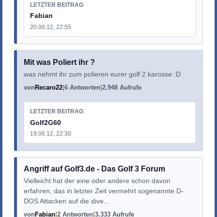
LETZTER BEITRAG
Fabian
20.06.12, 22:55
Mit was Poliert ihr ?
was nehmt ihr zum polieren eurer golf 2 karosse :D
von
Recaro22
6 Antworten
2.948 Aufrufe
LETZTER BEITRAG
Golf2G60
19.06.12, 22:30
Angriff auf Golf3.de - Das Golf 3 Forum
Vielleicht hat der eine oder andere schon davon
erfahren, das in letzter Zeit vermehrt sogenannte D-
DOS Attacken auf die dive...
von
Fabian
2 Antworten
3.333 Aufrufe