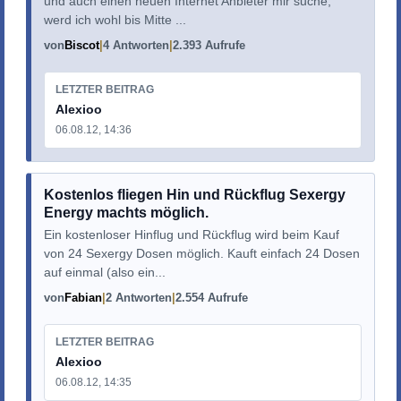
und auch einen neuen Internet Anbieter mir suche,
werd ich wohl bis Mitte ...
von
Biscot
4 Antworten
2.393 Aufrufe
LETZTER BEITRAG
Alexioo
06.08.12, 14:36
Kostenlos fliegen Hin und Rückflug Sexergy
Energy machts möglich.
Ein kostenloser Hinflug und Rückflug wird beim Kauf
von 24 Sexergy Dosen möglich. Kauft einfach 24 Dosen
auf einmal (also ein...
von
Fabian
2 Antworten
2.554 Aufrufe
LETZTER BEITRAG
Alexioo
06.08.12, 14:35