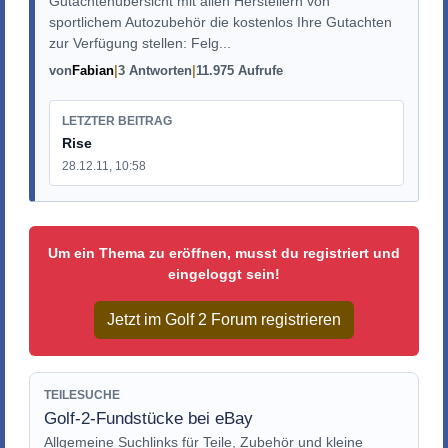
Gutachtenübersicht mit allen Herstellern von
sportlichem Autozubehör die kostenlos Ihre Gutachten
zur Verfügung stellen: Felg...
von
Fabian
3 Antworten
11.975 Aufrufe
LETZTER BEITRAG
Rise
28.12.11, 10:58
Um ein Thema zu eröffnen, musst du registriert und
eingeloggt sein!
Jetzt im Golf 2 Forum registrieren
TEILESUCHE
Golf-2-Fundstücke bei eBay
Allgemeine Suchlinks für Teile, Zubehör und kleine