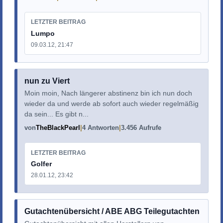
LETZTER BEITRAG
Lumpo
09.03.12, 21:47
nun zu Viert
Moin moin, Nach längerer abstinenz bin ich nun doch
wieder da und werde ab sofort auch wieder regelmäßig
da sein... Es gibt n...
von
TheBlackPearl
4 Antworten
3.456 Aufrufe
LETZTER BEITRAG
Golfer
28.01.12, 23:42
Gutachtenübersicht / ABE ABG Teilegutachten