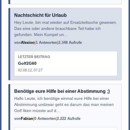
Nachtschicht für Urlaub
Hey Leute, bin mal wieder auf Ersatzteilsuche gewesen.
Das eine oder andere brauchbare Teil habe ich
gefunden. Mein Kumpel un...
von
Alexioo
1 Antworten
2.348 Aufrufe
LETZTER BEITRAG
Golf2G60
02.08.12, 07:27
Benötige eure Hilfe bei einer Abstimmung ;)
Hallo Leute, ich benötige einmal eure Hilfe bei einer
Abstimmung undzwar geht es darum das man meinen
Golf liken müsste auf d...
von
Fabian
0 Antworten
2.222 Aufrufe