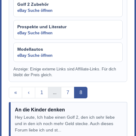
Golf 2 Zubehör
eBay Suche öffnen
Prospekte und Literatur
eBay Suche öffnen
Modellautos
eBay Suche öffnen
Anzeige: Einige externe Links sind Affiliate-Links. Für dich
bleibt der Preis gleich.
Aktuelle Seite
«
‹
1
...
7
8
An die Kinder denken
Hey Leute, Ich habe einen Golf 2, den ich sehr liebe
und in den ich noch mehr Geld stecke. Auch dieses
Forum liebe ich und st...