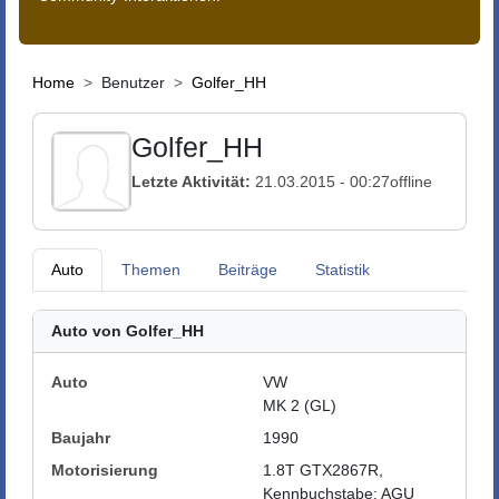
Home
Benutzer
Golfer_HH
Golfer_HH
Letzte Aktivität:
21.03.2015 - 00:27
offline
Auto
Themen
Beiträge
Statistik
Auto von Golfer_HH
Auto
VW
MK 2 (GL)
Baujahr
1990
Motorisierung
1.8T GTX2867R,
Kennbuchstabe: AGU