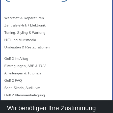
Werkstatt & Reparaturen
Zentralelektrik / Elektronik
Tuning, Styling & Wartung
HiFi und Multimedia
Umbauten & Restaurationen
Golf 2 im Alltag
Eintragungen, ABE & TÜV
Anleitungen & Tutorials
Golf 2 FAQ
Seat, Skoda, Audi uvm
Golf 2 Klemmenbelegung
Auto-Showroom
Wir benötigen Ihre Zustimmung