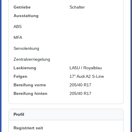
Getriebe
Schalter
Ausstattung
ABS
MFA
Servolenkung
Zentralverriegelung
Lackierung
LA5U / Royalblau
Felgen
17" Audi A2 S-Line
Bereifung vorne
205/40 R17
Bereifung hinten
205/40 R17
Profil
Registriert seit