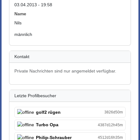
03.04.2013 - 19:58
Name
Nils
männlich
Kontakt
Private Nachrichten sind nur angemeldet verfügbar.
Letzte Profilbesucher
golf2 rügen
3826d50m
Turbo Opa
4387d12h45m
Philip-Schrauber
4512d16h35m