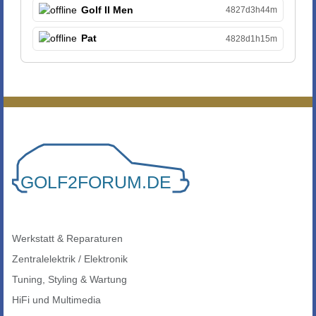
Golf II Men
4827d3h44m
Pat
4828d1h15m
Werkstatt & Reparaturen
Zentralelektrik / Elektronik
Tuning, Styling & Wartung
HiFi und Multimedia