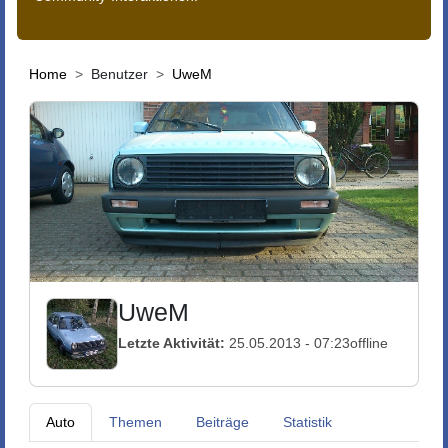
Home
Benutzer
UweM
UweM
Letzte Aktivität:
25.05.2013 - 07:23
offline
Auto
Themen
Beiträge
Statistik