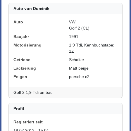
Auto von Dominik
Auto
VW
Golf 2 (CL)
Baujahr
1991
Motorisierung
1.9 Tdi, Kennbuchstabe:
1Z
Getriebe
Schalter
Lackierung
Matt beige
Felgen
porsche c2
Golf 2 1,9 Tdi umbau
Profil
Registriert seit
18.07.2013 - 15:04