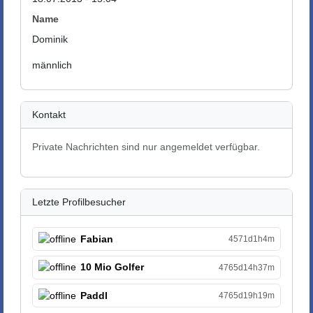
Name
Dominik
männlich
Kontakt
Private Nachrichten sind nur angemeldet verfügbar.
Letzte Profilbesucher
Fabian
4571d1h4m
10 Mio Golfer
4765d14h37m
Paddl
4765d19h19m