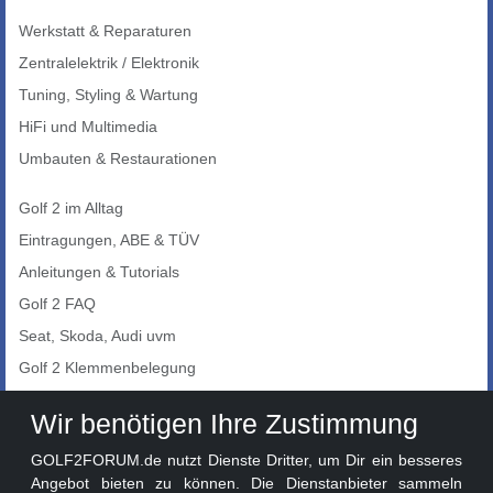
Werkstatt & Reparaturen
Zentralelektrik / Elektronik
Tuning, Styling & Wartung
HiFi und Multimedia
Umbauten & Restaurationen
Golf 2 im Alltag
Eintragungen, ABE & TÜV
Anleitungen & Tutorials
Golf 2 FAQ
Seat, Skoda, Audi uvm
Golf 2 Klemmenbelegung
Auto-Showroom
Wir benötigen Ihre Zustimmung
Marktplatz
GOLF2FORUM.de nutzt Dienste Dritter, um Dir ein besseres
Golf 2 Lackcodes
Angebot bieten zu können. Die Dienstanbieter sammeln