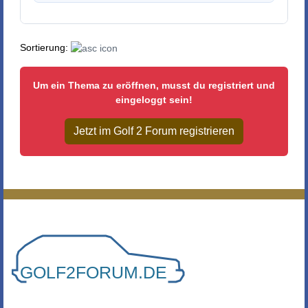
Sortierung:
Um ein Thema zu eröffnen, musst du registriert und
eingeloggt sein!
Jetzt im Golf 2 Forum registrieren