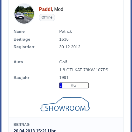
Paddl
, Mod
Offline
Name
Patrick
Beiträge
1636
Registriert
30.12.2012
Auto
Golf
1.8 GTI KAT 79KW 107PS
Baujahr
1991
KG
BEITRAG
20.04.2013 15:21 Uhr