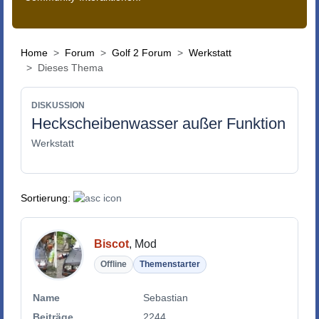
Home
Forum
Golf 2 Forum
Werkstatt
Dieses Thema
DISKUSSION
Heckscheibenwasser außer Funktion
Werkstatt
Sortierung:
Biscot
, Mod
Offline
Themenstarter
Name
Sebastian
Beiträge
2244