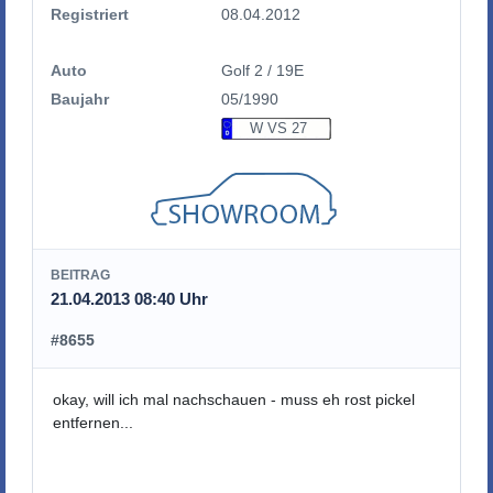
Registriert
08.04.2012
Auto
Golf 2 / 19E
Baujahr
05/1990
W VS 27
BEITRAG
21.04.2013 08:40 Uhr
#8655
okay, will ich mal nachschauen - muss eh rost pickel
entfernen...