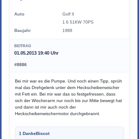
Auto
Golf II
1.6 51KW 70PS
Baujahr
1988
BEITRAG
01.05.2013 19:40 Uhr
#8886
Bei mir war es die Pumpe. Und noch einen Tipp, sprüh
mal das Drehgelenk unter dem Heckscheibenwischer
mit Fett ein. Bei mir war das so festgefressen, dass
sich der Wischerarm nur noch bis zur Mitte bewegt hat
und dann ist mir auch noch der
Heckscheibenwischermotor durchgebrannt.
1 Danke
Biscot