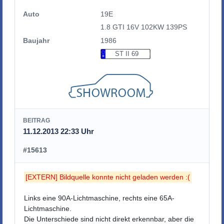
Auto
19E
1.8 GTI 16V 102KW 139PS
Baujahr
1986
ST II 69
BEITRAG
11.12.2013 22:33 Uhr
#15613
[EXTERN] Bildquelle konnte nicht geladen werden :(
Links eine 90A-Lichtmaschine, rechts eine 65A-
Lichtmaschine.
Die Unterschiede sind nicht direkt erkennbar, aber die