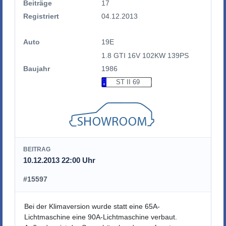
Beiträge
17
Registriert
04.12.2013
Auto
19E
1.8 GTI 16V 102KW 139PS
Baujahr
1986
ST II 69
BEITRAG
10.12.2013 22:00 Uhr
#15597
Bei der Klimaversion wurde statt eine 65A-
Lichtmaschine eine 90A-Lichtmaschine verbaut.