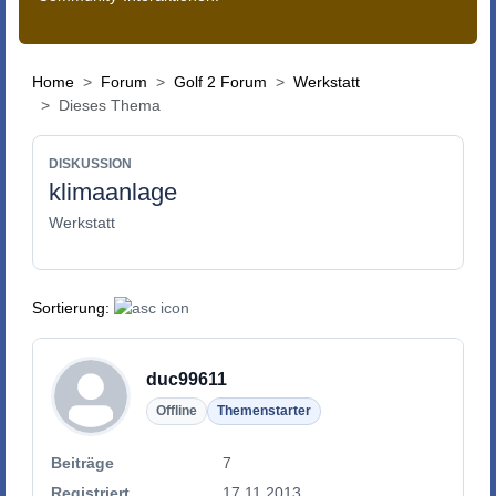
Home
Forum
Golf 2 Forum
Werkstatt
Dieses Thema
DISKUSSION
klimaanlage
Werkstatt
Sortierung:
duc99611
Offline
Themenstarter
Beiträge
7
Registriert
17.11.2013