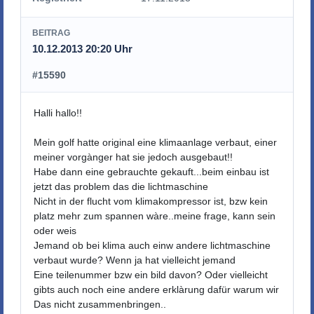
BEITRAG
10.12.2013 20:20 Uhr
#15590
Halli hallo!!
Mein golf hatte original eine klimaanlage verbaut, einer
meiner vorgànger hat sie jedoch ausgebaut!!
Habe dann eine gebrauchte gekauft...beim einbau ist
jetzt das problem das die lichtmaschine
Nicht in der flucht vom klimakompressor ist, bzw kein
platz mehr zum spannen wàre..meine frage, kann sein
oder weis
Jemand ob bei klima auch einw andere lichtmaschine
verbaut wurde? Wenn ja hat vielleicht jemand
Eine teilenummer bzw ein bild davon? Oder vielleicht
gibts auch noch eine andere erklàrung dafür warum wir
Das nicht zusammenbringen..