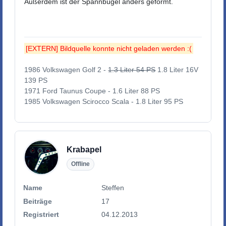
Außerdem ist der Spannbügel anders geformt.
[EXTERN] Bildquelle konnte nicht geladen werden :(
1986 Volkswagen Golf 2 -
1.3 Liter 54 PS
1.8 Liter 16V
139 PS
1971 Ford Taunus Coupe - 1.6 Liter 88 PS
1985 Volkswagen Scirocco Scala - 1.8 Liter 95 PS
Krabapel
Offline
Name
Steffen
Beiträge
17
Registriert
04.12.2013