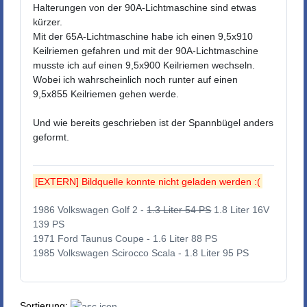
Halterungen von der 90A-Lichtmaschine sind etwas
kürzer.
Mit der 65A-Lichtmaschine habe ich einen 9,5x910
Keilriemen gefahren und mit der 90A-Lichtmaschine
musste ich auf einen 9,5x900 Keilriemen wechseln.
Wobei ich wahrscheinlich noch runter auf einen
9,5x855 Keilriemen gehen werde.
Und wie bereits geschrieben ist der Spannbügel anders
geformt.
[EXTERN] Bildquelle konnte nicht geladen werden :(
1986 Volkswagen Golf 2 -
1.3 Liter 54 PS
1.8 Liter 16V
139 PS
1971 Ford Taunus Coupe - 1.6 Liter 88 PS
1985 Volkswagen Scirocco Scala - 1.8 Liter 95 PS
Sortierung: