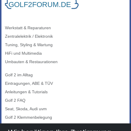
Werkstatt & Reparaturen
Zentralelektrik / Elektronik
Tuning, Styling & Wartung
HiFi und Multimedia
Umbauten & Restaurationen
Golf 2 im Alltag
Eintragungen, ABE & TÜV
Anleitungen & Tutorials
Golf 2 FAQ
Seat, Skoda, Audi uvm
Golf 2 Klemmenbelegung
Auto-Showroom