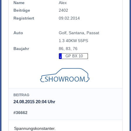
Name
Alex
Beiträge
2402
Registriert
09.02.2014
Auto
Golf, Santana, Passat
1.3 40KW 55PS
Baujahr
86, 83, 76
GP BX 10
BEITRAG
24.08.2015 20:04 Uhr
#36662
Spannungskonstanter.