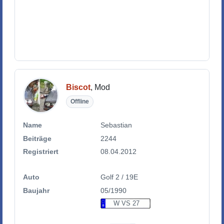
Biscot
, Mod
Offline
Name
Sebastian
Beiträge
2244
Registriert
08.04.2012
Auto
Golf 2 / 19E
Baujahr
05/1990
W VS 27