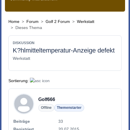
Home
Forum
Golf 2 Forum
Werkstatt
Dieses Thema
DISKUSSION
K?hlmitteltemperatur-Anzeige defekt
Werkstatt
Sortierung:
Golf666
Offline
Themenstarter
Beiträge
33
Registriert
20.07.2015