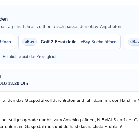
nden
nbeitrag und führen zu thematisch passenden eBay-Angeboten.
Golf 2 Ersatzteile
öffnen
eBay Suche öffnen
. Für dich bleibt der Preis gleich.
G
016 13:26 Uhr
manden das Gaspedal voll durchtreten und fühl dann mit der Hand im 
f bei Vollgas gerade nur bis zum Anschlag öffnen, NIEMALS darf der
 er unten am Gaspedal raus und du hast das nächste Problem!