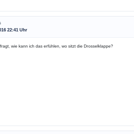
G
016 22:41 Uhr
fragt, wie kann ich das erfühlen, wo sitzt die Drosselklappe?