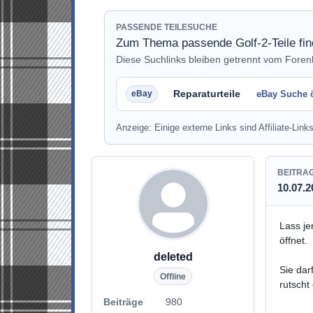
PASSENDE TEILESUCHE
Zum Thema passende Golf-2-Teile fi
Diese Suchlinks bleiben getrennt vom Fore
Reparaturteile
eBay Suche 
Anzeige: Einige externe Links sind Affiliate-Links
BEITRA
10.07.2
Lass je
öffnet.
deleted
Sie dar
Offline
rutscht
Beiträge
980