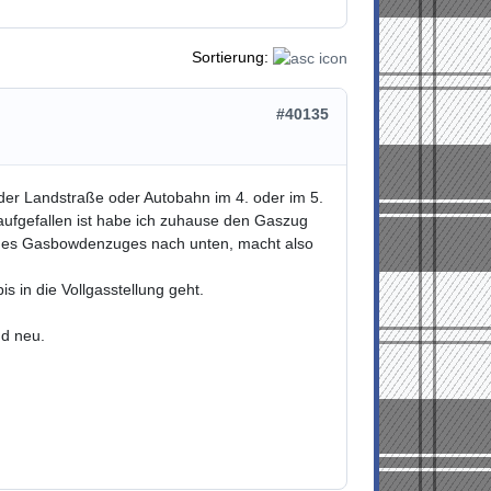
Sortierung:
#40135
f der Landstraße oder Autobahn im 4. oder im 5.
aufgefallen ist habe ich zuhause den Gaszug
l des Gasbowdenzuges nach unten, macht also
 in die Vollgasstellung geht.
nd neu.