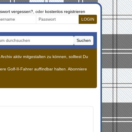
swort vergessen?
, oder
kostenlos registrieren
LOGIN
Suchen
m durchsuchen
rchiv aktiv mitgestalten zu können, solltest Du
re Golf-II-Fahrer auffindbar halten. Abonniere