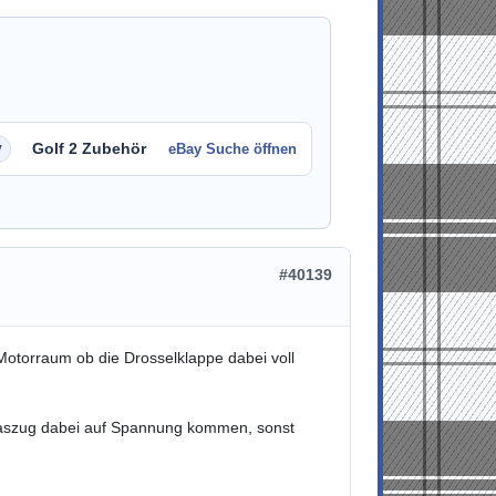
Golf 2 Zubehör
eBay Suche öffnen
#40139
Motorraum ob die Drosselklappe dabei voll
 Gaszug dabei auf Spannung kommen, sonst