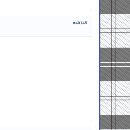
#40145