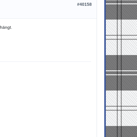
#40158
 hängt.