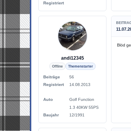
Registriert
BEITRA
11.07.2
Blöd ge
andi12345
Offline
Themenstarter
Beiträge
56
Registriert
14.08.2013
Auto
Golf Function
1.3 40KW 55PS
Baujahr
12/1991