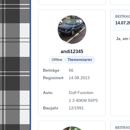
BEITRA
14.07.2
Ja, ein
andi12345
Offline
Themenstarter
Beiträge
56
Registriert
14.08.2013
Auto
Golf Function
1.3 40KW 55PS
Baujahr
12/1991
BEITRA