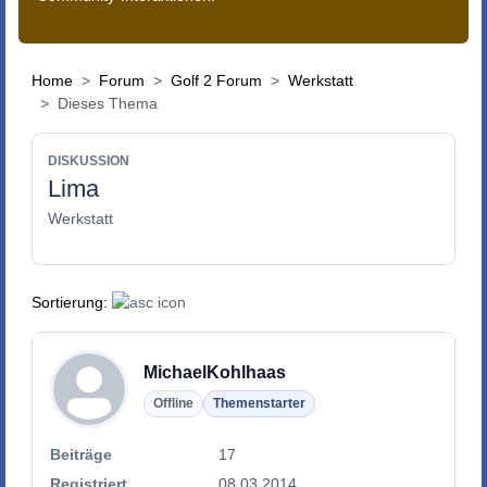
Home
Forum
Golf 2 Forum
Werkstatt
Dieses Thema
DISKUSSION
Lima
Werkstatt
Sortierung:
MichaelKohlhaas
Offline
Themenstarter
Beiträge
17
Registriert
08.03.2014