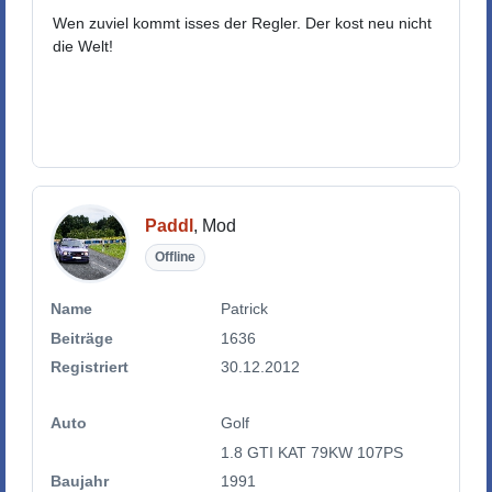
Wen zuviel kommt isses der Regler. Der kost neu nicht
die Welt!
Paddl
, Mod
Offline
Name
Patrick
Beiträge
1636
Registriert
30.12.2012
Auto
Golf
1.8 GTI KAT 79KW 107PS
Baujahr
1991