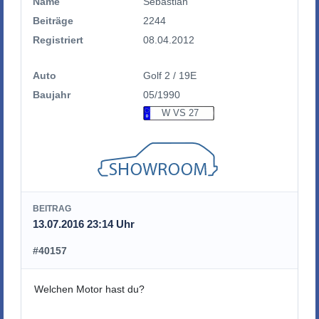
Name
Sebastian
Beiträge
2244
Registriert
08.04.2012
Auto
Golf 2 / 19E
Baujahr
05/1990
W VS 27
BEITRAG
13.07.2016 23:14 Uhr
#40157
Welchen Motor hast du?