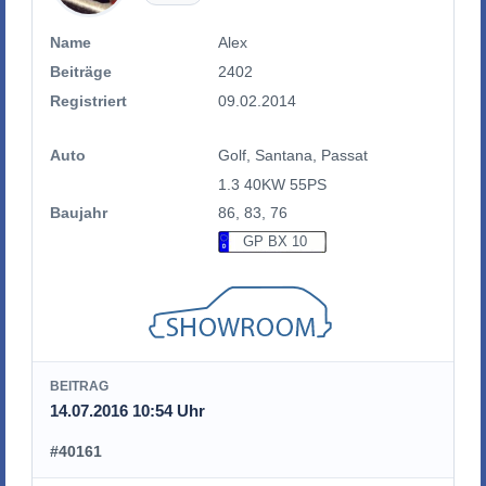
Name
Alex
Beiträge
2402
Registriert
09.02.2014
Auto
Golf, Santana, Passat
1.3 40KW 55PS
Baujahr
86, 83, 76
GP BX 10
BEITRAG
14.07.2016 10:54 Uhr
#40161