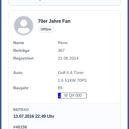
70er Jahre Fan
Offline
Name
Rene
Beiträge
367
Registriert
21.06.2014
Auto
Golf II 4-Türer
1.6 51KW 70PS
Baujahr
89
W QH 000
BEITRAG
13.07.2016 22:49 Uhr
#40156