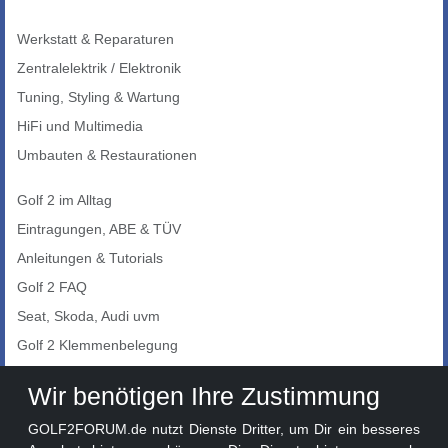
Werkstatt & Reparaturen
Zentralelektrik / Elektronik
Tuning, Styling & Wartung
HiFi und Multimedia
Umbauten & Restaurationen
Golf 2 im Alltag
Eintragungen, ABE & TÜV
Anleitungen & Tutorials
Golf 2 FAQ
Seat, Skoda, Audi uvm
Golf 2 Klemmenbelegung
Auto-Showroom
Wir benötigen Ihre Zustimmung
Marktplatz
GOLF2FORUM.de nutzt Dienste Dritter, um Dir ein besseres