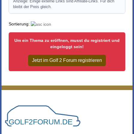
Anzeige: Einige externe Links sind Affiliate-Links. Für dich
bleibt der Preis gleich.
Sortierung:
Um ein Thema zu eröffnen, musst du registriert und
eingeloggt sein!
Jetzt im Golf 2 Forum registrieren