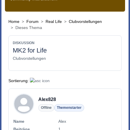
Home
Forum
Real Life
Clubvorstellungen
Dieses Thema
DISKUSSION
MK2 for Life
Clubvorstellungen
Sortierung:
Alex828
Offline
Themenstarter
Name
Alex
Beiträge
1