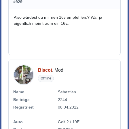
#929
Also würdest du mir nen 16v empfehlen.? War ja
eigentlich mein traum ein 16v...
Biscot
, Mod
Offline
Name
Sebastian
Beiträge
2244
Registriert
08.04.2012
Auto
Golf 2 / 19E