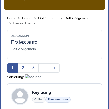
Home
Forum
Golf 2 Forum
Golf 2 Allgemein
Dieses Thema
DISKUSSION
Erstes auto
Golf 2 Allgemein
Aktuelle Seite
1
2
3
›
»
Sortierung:
Keyracing
Offline
Themenstarter