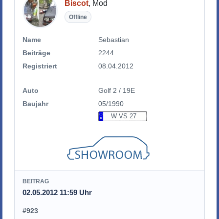
Biscot
, Mod
Offline
Name
Sebastian
Beiträge
2244
Registriert
08.04.2012
Auto
Golf 2 / 19E
Baujahr
05/1990
W VS 27
BEITRAG
02.05.2012 11:59 Uhr
#923