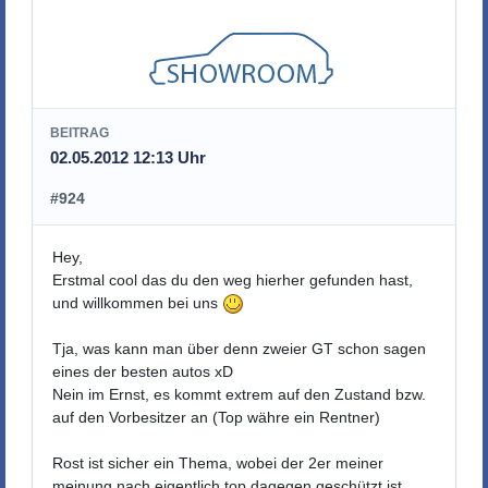
BEITRAG
02.05.2012 12:13 Uhr
#924
Hey,
Erstmal cool das du den weg hierher gefunden hast,
und willkommen bei uns
Tja, was kann man über denn zweier GT schon sagen
eines der besten autos xD
Nein im Ernst, es kommt extrem auf den Zustand bzw.
auf den Vorbesitzer an (Top währe ein Rentner)
Rost ist sicher ein Thema, wobei der 2er meiner
meinung nach eigentlich top dagegen geschützt ist...