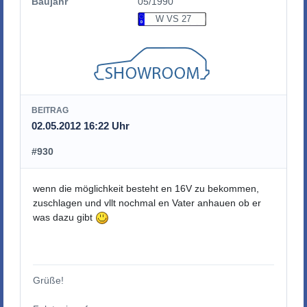
Baujahr
05/1990
W VS 27
BEITRAG
02.05.2012 16:22 Uhr
#930
wenn die möglichkeit besteht en 16V zu bekommen,
zuschlagen und vllt nochmal en Vater anhauen ob er
was dazu gibt
Grüße!