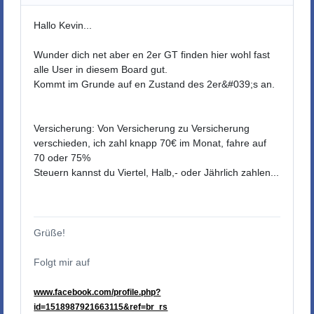
Hallo Kevin...
Wunder dich net aber en 2er GT finden hier wohl fast
alle User in diesem Board gut.
Kommt im Grunde auf en Zustand des 2er&#039;s an.
Versicherung: Von Versicherung zu Versicherung
verschieden, ich zahl knapp 70€ im Monat, fahre auf
70 oder 75%
Steuern kannst du Viertel, Halb,- oder Jährlich zahlen...
Grüße!
Folgt mir auf
www.facebook.com/profile.php?
id=1518987921663115&ref=br_rs