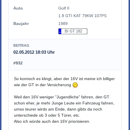
Auto
Golf II
1.8 GTI KAT 79KW 107PS
Baujahr
1989
BI GT 182
BEITRAG
02.05.2012 18:03 Uhr
#932
So komisch es klingt, aber der 16V ist meine ich billiger
wie der GT in der Versicherung
Weil den 16V weniger "Jugendliche" fahren, den GT
schon eher, je mehr Junge Leute ein Fahrzeug fahren,
umso teurer wirds am Ende, dann gibts da noch
unterschiede ob 3 oder 5 Türer, etc.
Also ich würde auch den 16V priorisieren.