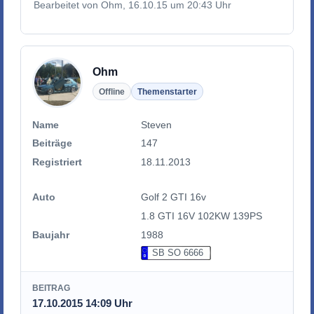
Bearbeitet von Ohm, 16.10.15 um 20:43 Uhr
Ohm
Offline
Themenstarter
Name
Steven
Beiträge
147
Registriert
18.11.2013
Auto
Golf 2 GTI 16v
1.8 GTI 16V 102KW 139PS
Baujahr
1988
SB SO 6666
BEITRAG
17.10.2015 14:09 Uhr