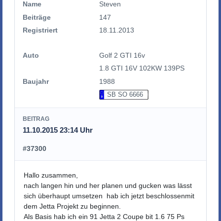
Name
Steven
Beiträge
147
Registriert
18.11.2013
Auto
Golf 2 GTI 16v
1.8 GTI 16V 102KW 139PS
Baujahr
1988
SB SO 6666
BEITRAG
11.10.2015 23:14 Uhr
#37300
Hallo zusammen,
nach langen hin und her planen und gucken was lässt
sich überhaupt umsetzen hab ich jetzt beschlossenmit
dem Jetta Projekt zu beginnen.
Als Basis hab ich ein 91 Jetta 2 Coupe bit 1.6 75 Ps