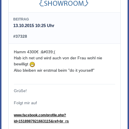
BEITRAG
13.10.2015 10:25 Uhr
#37328
Hamm 4300€ :&#039;(
Hab ich net und wird auch von der Frau wohl nie
bewilligt
Also bleiben wir erstmal beim "do it yourself"
Grüße!
Folgt mir auf
www.facebook.com/profile.php?
id=1518987921663115&ref=br_rs