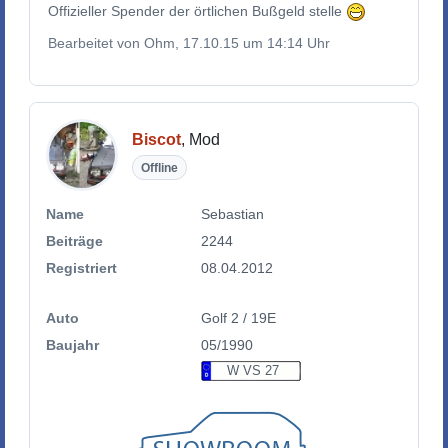
Offizieller Spender der örtlichen Bußgeld stelle
Bearbeitet von Ohm, 17.10.15 um 14:14 Uhr
Biscot
, Mod
Offline
Name
Sebastian
Beiträge
2244
Registriert
08.04.2012
Auto
Golf 2 / 19E
Baujahr
05/1990
W VS 27