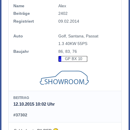
Name
Alex
Beiträge
2402
Registriert
09.02.2014
Auto
Golf, Santana, Passat
1.3 40KW 55PS
Baujahr
86, 83, 76
GP BX 10
BEITRAG
12.10.2015 10:02 Uhr
#37302