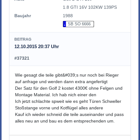
1.8 GTI 16V 102KW 139PS
Baujahr
1988
SB SO 6666
BEITRAG
12.10.2015 20:37 Uhr
#37321
Wie gesagt die teile gibt&#039;s nur noch bei Rieger
auf anfrage und werden dann extra angefertigt
Der Satz für den Golf 2 kostet 4300€ ohne Felgen und
Montage Material. Ich hab nich einer den
Ich jetzt schlachte spweit wie es geht Türen Schweller
Stoßstange vorne und Kotflügel alles andere
Kauf ich wieder schneid die teile auseinander und pass
alles neu an und bau es dem entsprechenden um.