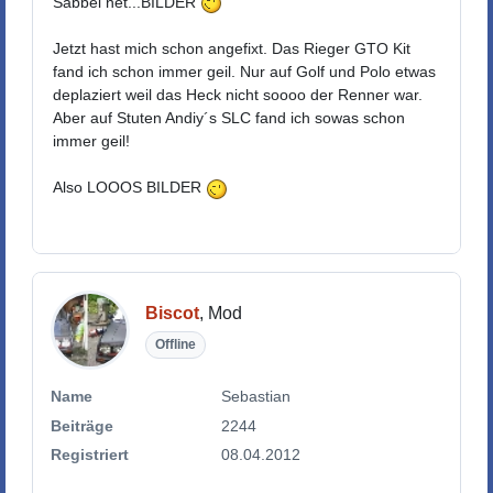
Sabbel net...BILDER
Jetzt hast mich schon angefixt. Das Rieger GTO Kit
fand ich schon immer geil. Nur auf Golf und Polo etwas
deplaziert weil das Heck nicht soooo der Renner war.
Aber auf Stuten Andiy´s SLC fand ich sowas schon
immer geil!
Also LOOOS BILDER
Biscot
, Mod
Offline
Name
Sebastian
Beiträge
2244
Registriert
08.04.2012