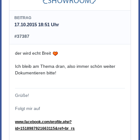
BEITRAG
17.10.2015 18:51 Uhr
#37387
der wird echt Breit
Ich bleib am Thema dran, also immer schön weiter
Dokumentieren bitte!
Grüße!
Folgt mir auf
www.facebook.com/profile.php?
id=1518987921663115&ref=br_rs