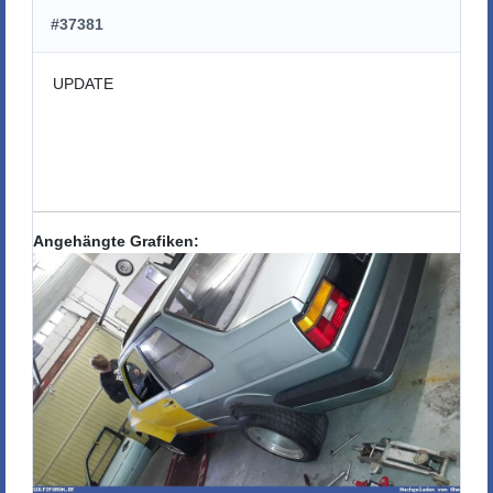
#37381
UPDATE
Angehängte Grafiken: