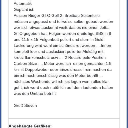
Automatik
Geplant ist:
Aussen Rieger GTO Golf 2 Breitbau Seitenteile
müssen angepasst und teilweise selber gebaut werden
wer sich etwas auskennt weiß das es nie einen Jetta
GTO gegeben hat. Felgen werden dreiteilige BBS in 9
und 11.5 x 15 Felgenbett poliert und stern in Gold.
Lackierung wird wohl ein schönes rot werden ....Innen
komplett leer und auslackiert polierter Alukäfig mit
kreuz flankenschutz usw ... 2 Recaro pole Position
Carbon Sitze .... Motor werd ich einen gemachten 1.8
kr mit Doppelweber oder Einzeldrossel reinmachen da
bin ich noch unschlüssig was den Motor betrifft ...
nächstes Wochende will ich los legen wenn alles klar
geht, ich werd euch natürlich auf dem laufenden halten
was den Umbau betrifft
Gruß Steven
Angehängte Grafiken: