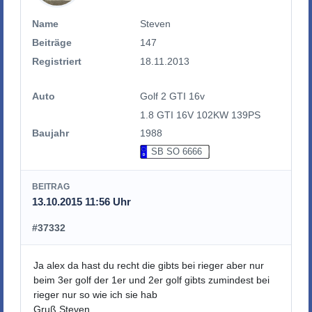
Name
Steven
Beiträge
147
Registriert
18.11.2013
Auto
Golf 2 GTI 16v
1.8 GTI 16V 102KW 139PS
Baujahr
1988
SB SO 6666
BEITRAG
13.10.2015 11:56 Uhr
#37332
Ja alex da hast du recht die gibts bei rieger aber nur
beim 3er golf der 1er und 2er golf gibts zumindest bei
rieger nur so wie ich sie hab
Gruß Steven