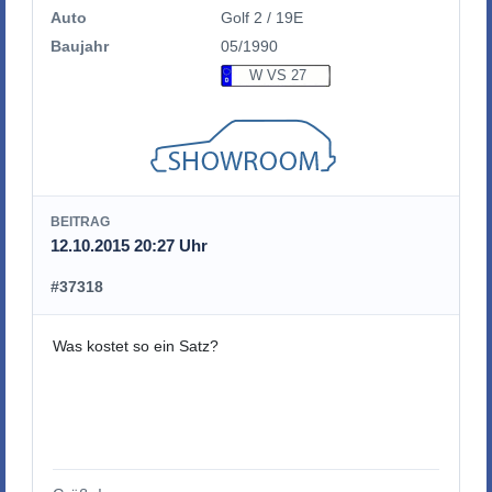
Auto
Golf 2 / 19E
Baujahr
05/1990
W VS 27
BEITRAG
12.10.2015 20:27 Uhr
#37318
Was kostet so ein Satz?