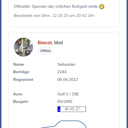
Offizieller Spender der örtlichen Bußgeld stelle
Bearbeitet von Ohm, 12.10.15 um 20:42 Uhr
Biscot
, Mod
Offline
Name
Sebastian
Beiträge
2244
Registriert
08.04.2012
Auto
Golf 2 / 19E
Baujahr
05/1990
W VS 27